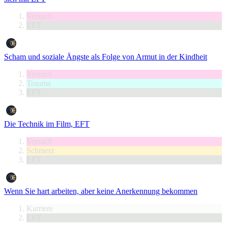
Versuch
EFT
Scham und soziale Ängste als Folge von Armut in der Kindheit
Versuch
Trauma
EFT
Die Technik im Film, EFT
Versuch
Schmerz
EFT
Wenn Sie hart arbeiten, aber keine Anerkennung bekommen
Karriere
EFT