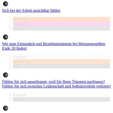
Sich bei der Arbeit unsichtbar fühlen
Beziehung
Versuch
EFT
Wie man Einsamkeit und Beziehungsängste bei Büroangestellten
Ende 20 lindert
Karriere
Beziehung
EFT
Fühlen Sie sich ausgebrannt, weil Sie Ihren Träumen nachjagen?
Fühlen Sie sich zwischen Leidenschaft und Selbstzweifeln verloren?
Karriere
EFT