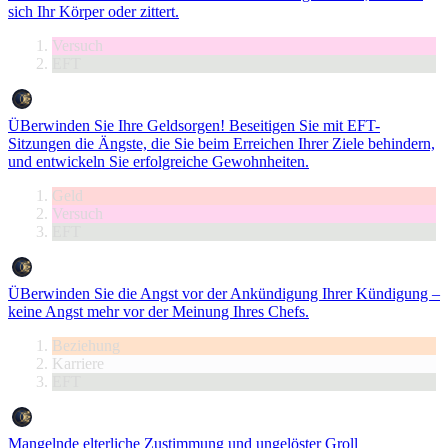
sich Ihr Körper oder zittert.
Versuch
EFT
ÜBerwinden Sie Ihre Geldsorgen! Beseitigen Sie mit EFT-
Sitzungen die Ängste, die Sie beim Erreichen Ihrer Ziele behindern,
und entwickeln Sie erfolgreiche Gewohnheiten.
Geld
Versuch
EFT
ÜBerwinden Sie die Angst vor der Ankündigung Ihrer Kündigung –
keine Angst mehr vor der Meinung Ihres Chefs.
Beziehung
Karriere
EFT
Mangelnde elterliche Zustimmung und ungelöster Groll