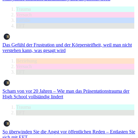
Trauma
Versuch
Familie
EFT
Das Gefühl der Frustration und der Körpersteifheit, weil man nicht
verstehen kann, was gesagt wird
Beziehung
Versuch
EFT
Scham von vor 20 Jahren – Wie man das Präsentationstrauma der
High School vollständig lindert
Trauma
EFT
So überwinden Sie die Angst vor öffentlichen Reden – Entlasten Sie
sich mit EFT