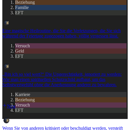
Beziehung
Familie
EFT
Eine magische Heilroutine, die Sie die Verletzungen, die Sie sich
während der Feiertage zugezogen haben, völlig vergessen lässt.
Versuch
Geld
EFT
„Bin ich so viel wert?“ Die Ungerechtigkeit, ignoriert zu werden:
Wie man einen spirituellen Schutzschild aufbaut, um das
Selbstwertgefühl ohne die Anerkennung anderer zu bewahren.
Karriere
Beziehung
Versuch
New
EFT
Wenn Sie von anderen kritisiert oder beschuldigt werden, versteift