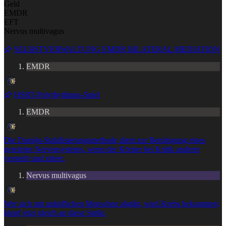
Geld
EMDR
EFT
Nervus multivagus
SELBSTVERWALTUNG EMDR BILATERAL MEDIATION
EMDR
HSRT-Polyrhythmus-Spiel
EMDR
Die Damiju-Stabilisierungsmethode dient zur Beruhigung eines
gereizten Nervensystems, wenn der Körper bei Kritik anderer
versteift und zittert.
Nervus multivagus
Wer sich mit unhöflichen Menschen abgibt, wird Krebs bekommen;
klopf jetzt gleich an diese Stelle.