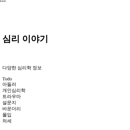
심리 이야기
다양한 심리학 정보
Todo
아들러
개인심리학
트라우마
설문지
바운더리
몰입
처세