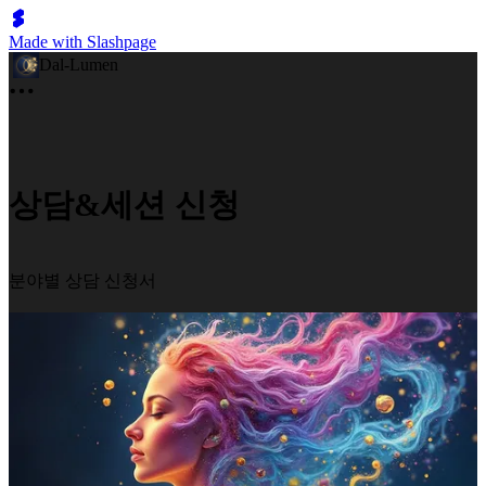
Made with Slashpage
Dal-Lumen
상담&세션 신청
분야별 상담 신청서