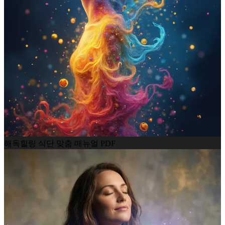
해독힐링 식단 맞춤 매뉴얼 PDF