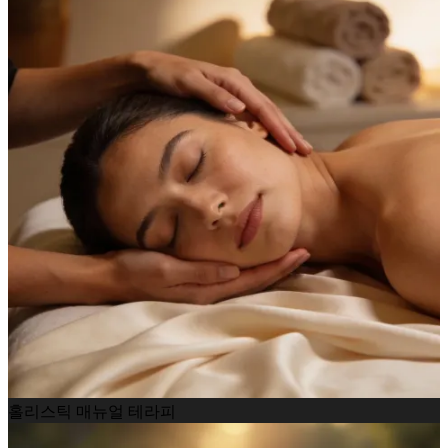
홀리스틱 매뉴얼 테라피