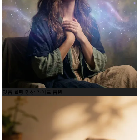
맞춤 힐링 명상 가이드 음원