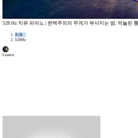
528 Hz 치유 피아노 | 완벽주의의 무게가 부서지는 밤. 억눌
치유
528Hz
Lumen