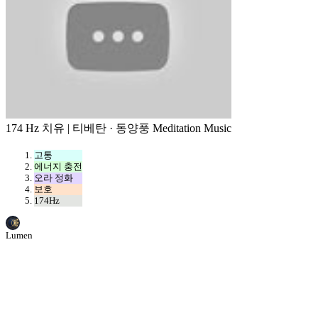
174 Hz 치유 | 티베탄 · 동양풍 Meditation Music
고통
에너지 충전
오라 정화
보호
174Hz
Lumen