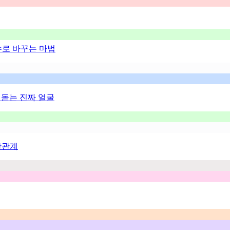
흡수로 바꾸는 마법
 돋는 진짜 얼굴
관관계