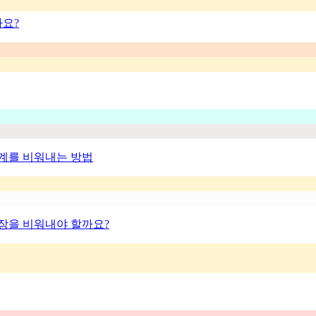
까요?
경계를 비워내는 방법
장을 비워내야 할까요?