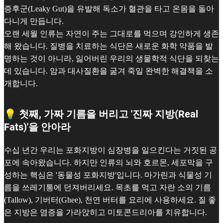
증후군(Leaky Gut)을 유발해 독소가 혈관을 타고 온몸을 돌아
다니게 만듭니다.
오랜 세월 인류는 자연이 주는 그대로를 먹으며 강인하게 생존
해 왔습니다. 질병을 치료하는 식단은 새로운 화학 약품을 발
명하는 것이 아니라, 잃어버린 우리의 생물학적 식단을 되찾는
데 있습니다. 암과 대사질환을 굶겨 죽일 완벽한 해결책을 소
개합니다.
💡 첫째, 가짜 기름을 버리고 '진짜 지방(Real
Fats)'을 안아라
수십 년간 우리는 포화지방이 심장병을 일으킨다는 거짓된 공
포에 속아왔습니다. 하지만 인류의 뇌와 호르몬, 세포막을 구
성하는 핵심은 '동물성 포화지방'입니다. 마가린과 식물성 기
름을 쓰레기통에 던져버리세요. 목초를 먹고 자란 소의 기름
(Tallow), 기버터(Ghee), 천연 버터를 요리에 사용하세요. 질 좋
은 지방은 염증을 가라앉히고 미토콘드리아를 치유합니다.