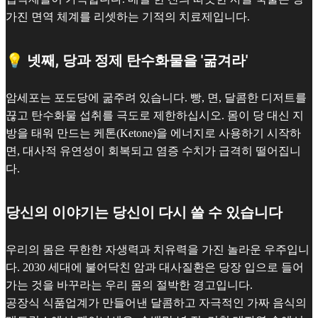
가진 면역 체계를 리셋하는 기적의 치료제입니다.
💡 넷째, 당과 정제 탄수화물을 '굶겨라'
암세포는 포도당에 굶주려 있습니다. 빵, 면, 달콤한 디저트를
끊고 탄수화물 섭취를 극도로 제한하십시오. 몸이 당 대신 지
방을 태워 만드는 케톤(Ketone)을 에너지로 사용하기 시작하
면, 대사적 유연성이 회복되고 염증 수치가 급격히 떨어집니
다.
당신의 이야기는 당신이 다시 쓸 수 있습니다
우리의 몸은 무한한 자생력과 치유력을 가진 놀라운 우주입니
다. 2030 세대에 불어닥친 암과 대사질환은 당장 입으로 들어
가는 것을 바꾸라는 우리 몸의 절박한 경고입니다.
공장식 식품업계가 만들어낸 달콤하고 자극적인 가짜 음식의