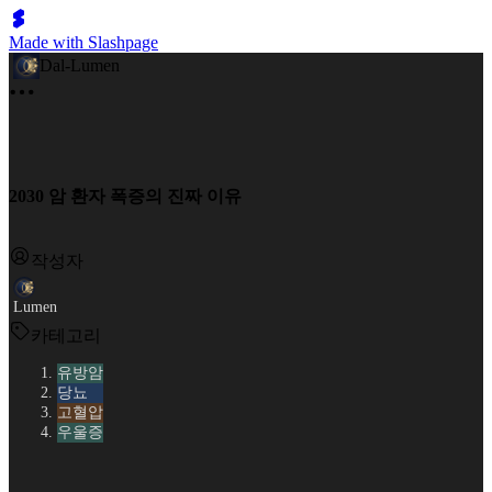
Made with Slashpage
Dal-Lumen
2030 암 환자 폭증의 진짜 이유
작성자
Lumen
카테고리
유방암
당뇨
고혈압
우울증