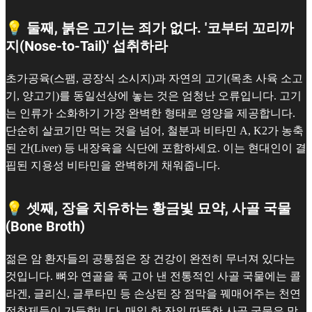
💡 둘째, 붉은 고기는 죄가 없다. '코부터 꼬리까
지(Nose-to-Tail)' 섭취하라
초가공육(스팸, 공장식 소시지)과 자연의 고기(목초 사육 소고
기, 양고기)를 동일선상에 놓는 것은 엄청난 오류입니다. 고기
는 인류가 소화하기 가장 완벽한 형태로 영양을 제공합니다.
단순히 살코기만 먹는 것을 넘어, 철분과 비타민 A, K2가 농축
된 간(Liver) 등 내장육을 식단에 포함하세요. 이는 현대인이 결
핍된 지용성 비타민을 완벽하게 채워줍니다.
💡 셋째, 장을 치유하는 황금빛 묘약, 사골 국물
(Bone Broth)
젊은 암 환자들의 공통점은 장 건강이 완전히 무너져 있다는
것입니다. 뼈와 연골을 푹 고아 낸 전통적인 사골 국물에는 콜
라겐, 글리신, 글루타민 등 손상된 장 점막을 꿰매어주는 천연
접착제들이 가득합니다. 매일 한 잔의 따뜻한 사골 국물은 망