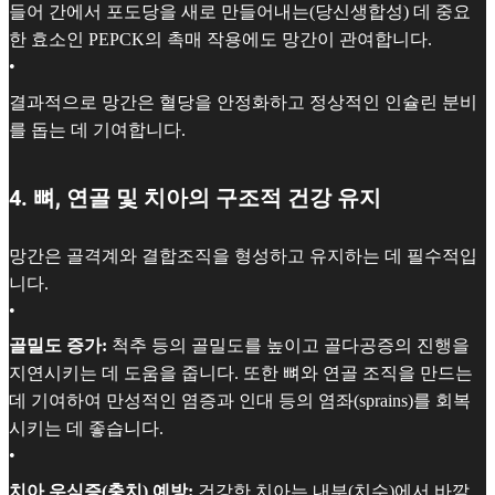
들어 간에서 포도당을 새로 만들어내는(당신생합성) 데 중요
한 효소인 PEPCK의 촉매 작용에도 망간이 관여합니다.
•
결과적으로 망간은 혈당을 안정화하고 정상적인 인슐린 분비
를 돕는 데 기여합니다.
4. 뼈, 연골 및 치아의 구조적 건강 유지
망간은 골격계와 결합조직을 형성하고 유지하는 데 필수적입
니다.
•
골밀도 증가:
척추 등의 골밀도를 높이고 골다공증의 진행을
지연시키는 데 도움을 줍니다. 또한 뼈와 연골 조직을 만드는
데 기여하여 만성적인 염증과 인대 등의 염좌(sprains)를 회복
시키는 데 좋습니다.
•
치아 우식증(충치) 예방:
건강한 치아는 내부(치수)에서 바깥