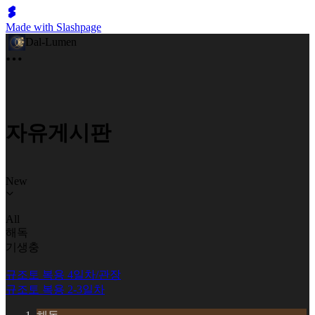
Made with Slashpage
Dal-Lumen
자유게시판
New
All
해독
기생충
규조토 복용 4일차/관장
규조토 복용 2-3일차