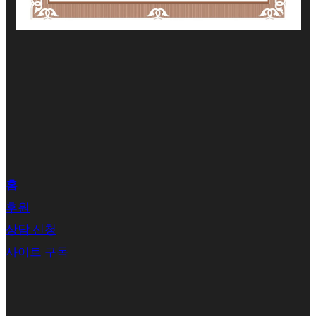
홈
후원
상담 신청
사이트 구독