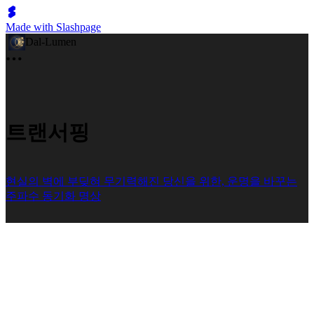
Made with Slashpage
Dal-Lumen
트랜서핑
현실의 벽에 부딪혀 무기력해진 당신을 위한, 운명을 바꾸는
주파수 동기화 명상