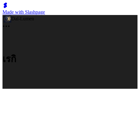
Made with Slashpage
Dal-Lumen
เรกิ