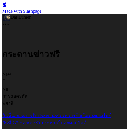
Made with Slashpage
Dal-Lumen
กระดานข่าวฟรี
New
All
การถอดรหัส
พยาธิ
วันที่ 4 ของการรับประทาน/สวนทวารด้วยไดอะตอมไมต์
วันที่ 2-3 ของการรับประทานไดอะตอมไมต์