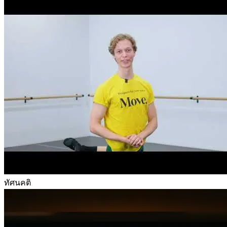
ทัศนคติ