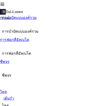
Dal-Lumen
การบำบัดแบบองค์รวม
Home
การบำบัดแบบองค์รวม
การฟอกสีอัลเบโด
การฟอกสีอัลเบโด
ชีพจร
ชีพจร
ไหล
เต้นรำ
ไหล