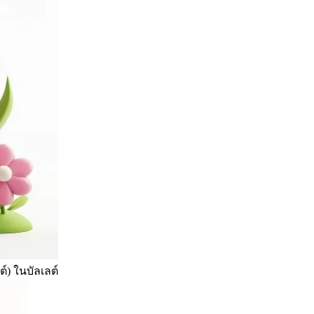
์) ในบัลเลต์