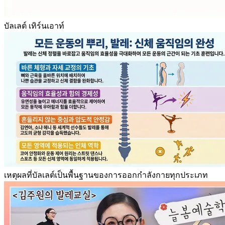
บัลเลต์ เทิร์นเอาท์
เหตุผลที่บัลเลต์เป็นพื้นฐานของการออกกำลังกายทุกประเภท