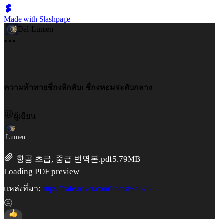
Made with Slashpage
Dal-Lumen
ความท้าทายชี่กงลึกลับ: ชี่กงหอมระดับกลาง
ผู้เขียน
Lumen
향공 초급, 중급 번역본.pdf
5.79MB
Loading PDF preview
แหล่งที่มา:
https://cafe.naver.com/kotest/84675