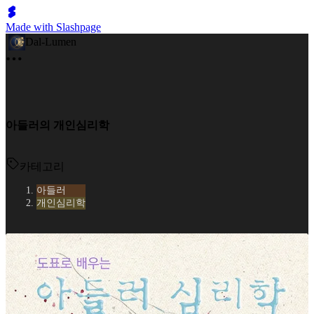
Made with Slashpage
Dal-Lumen
아들러의 개인심리학
카테고리
아들러
개인심리학