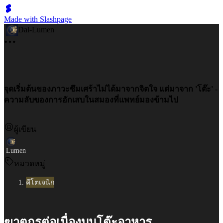
Made with Slashpage
Dal-Lumen
จุดเริ่มต้นของภาวะซึมเศร้าไม่ได้มาจากจิตใจ แต่มาจาก 'โต๊ะ' -
ความลับของการอักเสบในสมองที่แพทย์มองข้ามไป
ผู้เขียน
Lumen
หมวดหมู่
คีโตเจนิก
ฆาตกรต่อเนื่องบนโต๊ะอาหาร