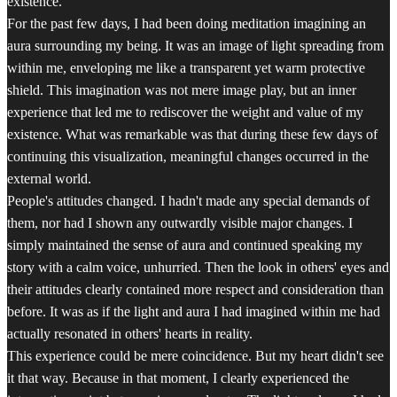
existence.
For the past few days, I had been doing meditation imagining an
aura surrounding my being. It was an image of light spreading from
within me, enveloping me like a transparent yet warm protective
shield. This imagination was not mere image play, but an inner
experience that led me to rediscover the weight and value of my
existence. What was remarkable was that during these few days of
continuing this visualization, meaningful changes occurred in the
external world.
People's attitudes changed. I hadn't made any special demands of
them, nor had I shown any outwardly visible major changes. I
simply maintained the sense of aura and continued speaking my
story with a calm voice, unhurried. Then the look in others' eyes and
their attitudes clearly contained more respect and consideration than
before. It was as if the light and aura I had imagined within me had
actually resonated in others' hearts in reality.
This experience could be mere coincidence. But my heart didn't see
it that way. Because in that moment, I clearly experienced the