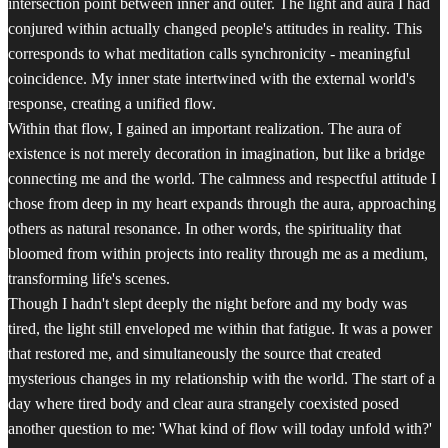
intersection point between inner and outer. The light and aura I had
conjured within actually changed people's attitudes in reality. This
corresponds to what meditation calls synchronicity - meaningful
coincidence. My inner state intertwined with the external world's
response, creating a unified flow.
Within that flow, I gained an important realization. The aura of
existence is not merely decoration in imagination, but like a bridge
connecting me and the world. The calmness and respectful attitude I
chose from deep in my heart expands through the aura, approaching
others as natural resonance. In other words, the spirituality that
bloomed from within projects into reality through me as a medium,
transforming life's scenes.
Though I hadn't slept deeply the night before and my body was
tired, the light still enveloped me within that fatigue. It was a power
that restored me, and simultaneously the source that created
mysterious changes in my relationship with the world. The start of a
day where tired body and clear aura strangely coexisted posed
another question to me: 'What kind of flow will today unfold with?'