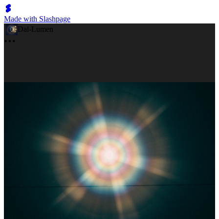
Made with Slashpage
Dal-Lumen