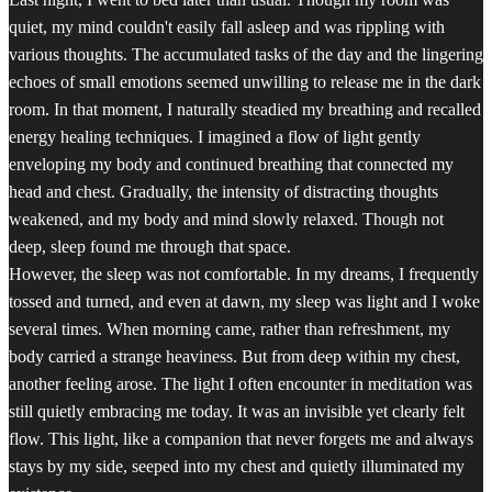
quiet, my mind couldn't easily fall asleep and was rippling with
various thoughts. The accumulated tasks of the day and the lingering
echoes of small emotions seemed unwilling to release me in the dark
room. In that moment, I naturally steadied my breathing and recalled
energy healing techniques. I imagined a flow of light gently
enveloping my body and continued breathing that connected my
head and chest. Gradually, the intensity of distracting thoughts
weakened, and my body and mind slowly relaxed. Though not
deep, sleep found me through that space.
However, the sleep was not comfortable. In my dreams, I frequently
tossed and turned, and even at dawn, my sleep was light and I woke
several times. When morning came, rather than refreshment, my
body carried a strange heaviness. But from deep within my chest,
another feeling arose. The light I often encounter in meditation was
still quietly embracing me today. It was an invisible yet clearly felt
flow. This light, like a companion that never forgets me and always
stays by my side, seeped into my chest and quietly illuminated my