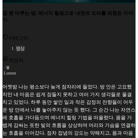
잠 못 이루는 밤, 에너지 힐링으로 내면의 오라를 되찾은 이야
기
카테고리
명상
작성자
Lumen
어젯밤 나는 평소보다 늦게 잠자리에 들었다. 방 안은 고요했
지만 내 마음은 쉽게 잠들지 못하고 여러 가지 생각들로 물결
치고 있었다. 하루 동안 쌓인 일과 작은 감정의 잔향들이 어두
운 방 안에서 나를 놓아주지 않는 듯 했다. 그 순간 나는 자연스
레 호흡을 가다듬으며 에너지 힐링 기법을 떠올렸다. 몸을 가
볍게 감싸는 듯한 빛의 흐름을 상상하며 머리와 가슴을 연결하
는 호흡을 이어갔다. 점차 잡념의 강도는 약해지고, 몸과 마음