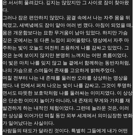
은 서서히 풀려갔다. 깊지는 않았지만 그 사이로 잠이 찾아왔
다.
그러나 잠은 편안하지 않았다. 꿈결 속에서 나는 자주 몸을 뒤
척였고, 새벽녘에도 잠이 얕아 여러 번 깼다. 아침이 되었을 때,
몸은 개운함보다는 묘한 무거움이 남아 있었다. 하지만 가슴
깊은 곳에서는 또 다른 느낌이 피어올랐다. 명상에서 자주 마
주하는 빛이 오늘도 여전히 조용하게 나를 감싸고 있었다. 그
것은 눈에 보이지 않지만 분명히 느껴지는 어떤 흐름이었다.
이 빛은 마치 나를 잊지 않고 늘 곁에서 함께하는 동반자처럼,
나의 가슴으로 스며들어 존재를 고요하게 밝혀주었다.
며칠 전부터 나는 내 존재를 둘러싼 오라를 상상하는 명상을
했다. 내 안에서 퍼져 나오는 빛이 나를 감싸고, 그것이 투명하
면서도 따뜻한 보호막처럼 나를 둘러싸는 이미지였다. 이 상상
은 단순한 이미지 놀이가 아니라, 내 존재의 무게와 가치를 재
발견하게 하는 내적인 체험이었다. 그런데 놀라운 것은, 이러
한 상상을 이어가던 며칠 동안 외부 세계에서 의미심장한 변화
가 일어났다는 사실이다.
사람들의 태도가 달라진 것이다. 특별히 그들에게 내가 어떤