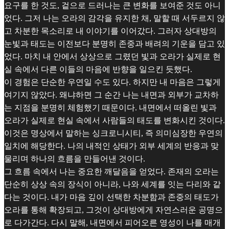
요구를 한 것도, 겉으로 드러나는 큰 변화를 보여준 것도 아니
었다. 그저 나는 오라의 감각을 유지한 채, 말할 때 서두르지 않
고 차분한 목소리로 내 이야기를 이어갔다. 그러자 상대방의
눈빛과 태도는 이전보다 분명히 존중과 배려의 기운을 담고 있
었다. 마치 내 안에서 상상으로 그렸던 빛과 오라가 실제로 현
실 속에서 다른 이들의 마음에 반향을 일으킨 듯했다.
이 경험은 단순한 우연일 수도 있다. 하지만 내 마음은 그렇게
여기지 않았다. 왜냐하면 그 순간 나는 내면과 외부가 교차하
는 지점을 분명히 체험했기 때문이다. 내면에서 떠올린 빛과
오라가 실제로 현실 속에서 사람들의 태도를 변화시킨 것이다.
이것은 명상에서 말하는 싱크로니시티, 즉 의미심장한 우연의
일치에 해당한다. 나의 내적인 상태가 외부 세계의 반응과 맞
물리며 하나의 흐름을 만들어낸 것이다.
그 흐름 속에서 나는 중요한 깨달음을 얻었다. 존재의 오라는
단순히 상상 속의 장식이 아니라, 나와 세계를 잇는 다리와 같
다는 것이다. 내가 마음 깊이 선택한 차분함과 존중의 태도가
오라를 통해 확장되고, 그것이 상대방에게 자연스러운 공명으
로 다가간다. 다시 말해, 내면에서 피어오른 영성이 나를 매개