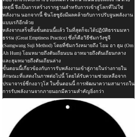
เหตุนี้ จึงเป็นการสร้างรากฐานสำหรับการเข้าสู่โลกที่ไม่ใช่
พลังงาน นอกจากนี้ ชินโฮซูยังมีผลคล้ายกับการปรับจูนพลังงาน
แบบเรกิอีกด้วย
หลังจากเสร็จสิ้นขั้นตอนนี้แล้ว ในที่สุดก็จะได้ปฏิบัติธรรมมหา
ธรรม (Great Emptiness Practice) ซึ่งก็คือวิธีซัมกวังซูจี
(Samgwang Suji Method) โดยที่ซัมกวังหมายถึง โอม อา ฮุม (Om
Ah Hum) โอมหมายถึงตันเถียนบน อาหมายถึงตันเถียนกลาง
และฮุมหมายถึงตันเถียนล่าง
ขั้นตอนนี้เกี่ยวข้องกับการรับพลังงานเข้าสู่ภายในร่างกายใน
ลักษณะที่แสดงในภาพต่อไปนี้ โดยได้รับความช่วยเหลือจาก
ปรมาจารย์ชี่กงอาวุโส ในขั้นตอนนี้ การพัฒนาความสามารถใน
การรับพลังงานจากภายนอกมีความสำคัญยิ่งกว่า