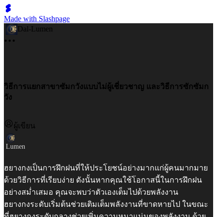
Made with Slashpage
Dal-Lumen
วิธีการแยกสาขาซัมกวังแบบไม่ผู้เชี่ยวชาญ และวิธีการซักซัมก
วัง
ผู้เขียน
Lumen
ฮยางกงเป็นการฝึกฝนที่ให้ประโยชน์อย่างมากแก่ผู้คนมากมาย
ด้วยวิธีการที่เรียบง่าย ดังนั้นหากคุณใช้โอกาสนี้ในการฝึกฝน
อย่างสม่ำเสมอ คุณจะพบว่าตัวเองเต็มไปด้วยพลังงาน
ฮยางกงระดับเริ่มต้นช่วยเติมเต็มพลังงานที่ขาดหายไป ในขณะ
ที่ฮยางกงระดับกลางช่วยเพิ่มความหนาแน่นของพลังงาน ด้วย