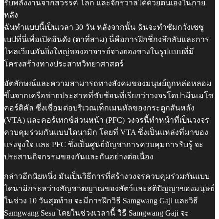
รับพลังงานจากสวรรค์ โลก และจักรวาลได้ด้วยตนเองในภาย
หลัง
ฉันทำแบบนี้เป็นเวลา 30 วัน หลังจากนั้น ฉันจะทำซัมกวังเซซู
เบปที่นี่เพื่อเปิดอินดัง (ตาที่สาม) นี่คือการฝึกชี่กงลึกลับและการ
ไหลเวียนอันยิ่งใหญ่ของอาจารย์จางยองซางในรูปแบบที่มี
โครงสร้างทางประสาทวิทยาศาสตร์
อัตลักษณ์และความสามารถทางสังคมของมนุษย์ถูกหล่อหลอม
ขึ้นจากเครือข่ายประสาทที่ซับซ้อนที่เรียกว่าวงจรโดปามีนเมโซ
คอร์ติคัล ซึ่งเชื่อมต่อบริเวณเท็กเมนทัลของกระดูกสันหลัง
(VTA) และคอร์เทกซ์ส่วนหน้า (PFC) วงจรนี้ทำหน้าที่เป็นวงจร
ควบคุมร่วมกันแบบไดนามิก โดยที่ VTA ซึ่งเป็นแหล่งที่มาของ
แรงจูงใจ และ PFC ซึ่งเป็นศูนย์บัญชาการควบคุมการรับรู้ จะ
ประสานกิจกรรมของกันและกันอย่างต่อเนื่อง
กล่าวอีกนัยหนึ่ง มันเป็นวิธีการที่สร้างวงจรควบคุมร่วมกันแบบ
ไดนามิกระหว่างสัญชาตญาณของสัตว์และสติปัญญาของมนุษย์
ในช่วง 10 วันสุดท้าย จะมีการฝึกวิธี Samgwang Gaji และวิธี
Samgwang Sesu โดยในช่วงเวลานี้ วิธี Samgwang Gaji จะ