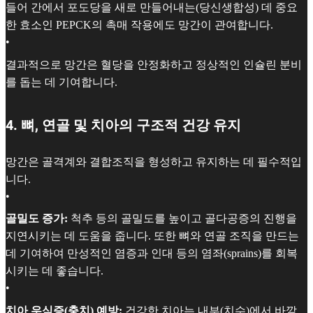
들어 간에서 포도당을 새로 만들어내는(당신생합성) 데 중요
한 효소인 PEPCK의 촉매 작용에도 망간이 관여합니다.
•
결과적으로 망간은 혈당을 안정화하고 정상적인 인슐린 분비
를 돕는 데 기여합니다.
4. 뼈, 연골 및 치아의 구조적 건강 유지
망간은 골격계와 결합조직을 형성하고 유지하는 데 필수적입
니다.
•
골밀도 증가:
척추 등의 골밀도를 높이고 골다공증의 진행을
지연시키는 데 도움을 줍니다. 또한 뼈와 연골 조직을 만드는
데 기여하여 만성적인 염증과 인대 등의 염좌(sprains)를 회복
시키는 데 좋습니다.
•
치아 우식증(충치) 예방:
건강한 치아는 내부(치수)에서 바깥