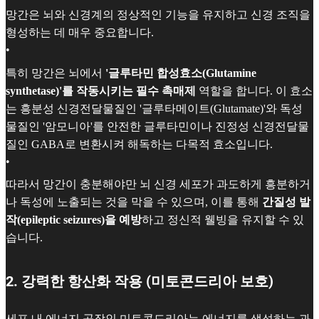
망간은 뇌와 신경계의 정상적인 기능을 유지하고 신경 조직을
형성하는 데 매우 중요합니다.
•
특히 망간은 뇌에서
'글루타민 합성효소(Glutamine
synthetase)'를 작동시키는 필수 촉매제
역할을 합니다. 이 효소
는 흥분성 신경전달물질인 '글루타메이트(Glutamate)'와 독성
물질인 '암모니아'를 안전한 글루타민이나 진정성 신경전달물
질인 GABA로 변환시켜 해독하는 다목적 효소입니다.
•
따라서 망간이 충분해야만 뇌 신경 세포가 과도하게 흥분하거
나 독성에 노출되는 것을 막을 수 있으며, 이를 통해
간질성 발
작(epileptic seizures)을 예방
하고 정신적 웰빙을 유지할 수 있
습니다.
2. 강력한 항산화 작용 (미토콘드리아 보호)
세포 내 에너지 공장인 미토콘드리아는 에너지를 생성하는 과