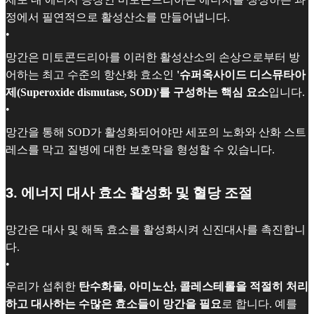
정에서 필연적으로 활성산소를 만들어냅니다.
•
망간은 미토콘드리아를 이러한 활성산소의 손상으로부터 방
어하는 최고 수준의 항산화 효소인
'슈퍼옥사이드 디스뮤타아
제(Superoxide dismutase, SOD)'를 구성하는 핵심 요소
입니다.
•
망간을 통해 SOD가 활성화되어야만 세포의 노화와 산화 스트
레스를 막고 질병에 대한 보호막을 형성할 수 있습니다.
3. 에너지 대사 효소 활성화 및 혈당 조절
망간은 대사 및 해독 효소를 활성화시켜 신진대사를 촉진합니
다.
•
우리가 섭취한
탄수화물, 아미노산, 콜레스테롤을 적절히 처리
하고 대사하는 수많은 효소들이 망간을 필요
로 합니다. 예를