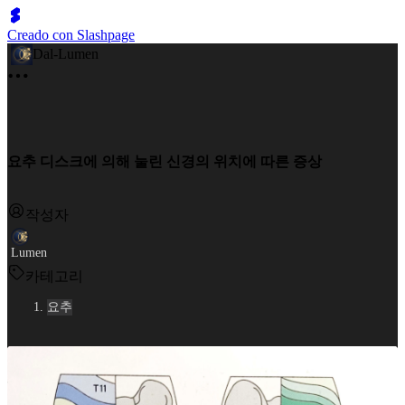
Creado con Slashpage
Dal-Lumen
요추 디스크에 의해 눌린 신경의 위치에 따른 증상
작성자
Lumen
카테고리
요추