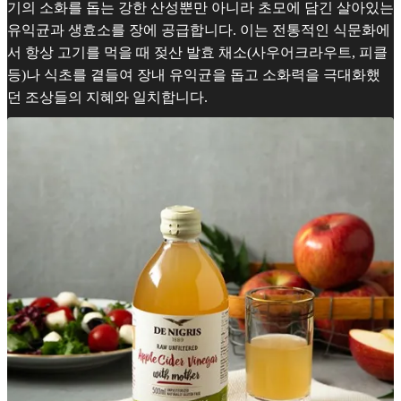
기의 소화를 돕는 강한 산성뿐만 아니라 초모에 담긴 살아있는
유익균과 생효소를 장에 공급합니다. 이는 전통적인 식문화에
서 항상 고기를 먹을 때 젖산 발효 채소(사우어크라우트, 피클
등)나 식초를 곁들여 장내 유익균을 돕고 소화력을 극대화했
던 조상들의 지혜와 일치합니다.