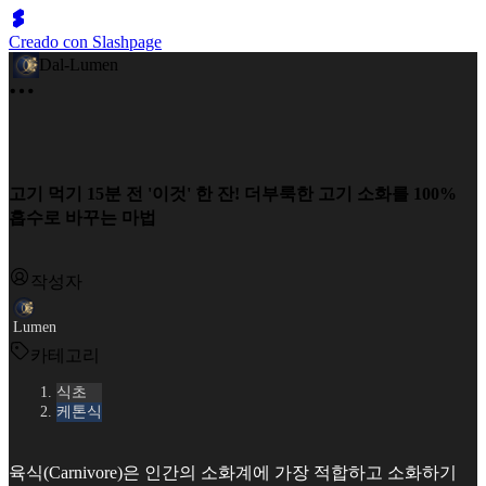
Creado con Slashpage
Dal-Lumen
고기 먹기 15분 전 '이것' 한 잔! 더부룩한 고기 소화를 100%
흡수로 바꾸는 마법
작성자
Lumen
카테고리
식초
케톤식
육식(Carnivore)은 인간의 소화계에 가장 적합하고 소화하기