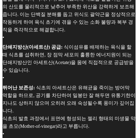
의 산도를 물리적으로 낮추어 부족한 위산을 강력하게 보조해
줍니다. 이는 단백질 분해를 돕고 위식도 괄약근을 정상적으로
작동하게 하여 육식 초기에 겪을 수 있는 소화 불량과 복부 경
직을 즉각적으로 해결합니다.
•
단쇄지방산(아세트산) 공급:
식이섬유를 배제하는 육식을 할
때 식초를 섭취하면, 장 점막 세포의 훌륭한 에너지원이 되는
단쇄지방산인 아세트산(Acetate)을 몸에 직접적으로 공급받을
수 있습니다.
•
뛰어난 보존성:
식초의 아세트산은 유해균을 죽이는 방어막
역할을 하므로, 공기를 차단하여 밀봉만 잘 해두면 유통기한이
지나도 상하지 않으며 오히려 오래 숙성될수록 풍미가 깊어집
니다.
식초의 발효 과정에서 표면에 형성되는 젤리 형태의 미생물 막
을 초모(Mother-of-vinegar)라고 부릅니다.
•