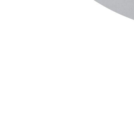
당신의 에너지는 현재 '하늘의 청량함이 땅의 불편함을 보듬고,
부터 내려오는 청량함과 현재 상황을 알아채는 통찰의 힘이 몸과
부드럽게 유지되고 있으며, 내담자님의 염원인 사업 가속화, 흥(
차크라별 상세 해설 (위에서 아래로 흐름)
7차크라 (신뢰)와 6차크라 (생각): 명료함과 지혜
당신의 상위 차크라는 현재 최고조의 명료함을 보여주고 있습니다
연결되어 있음을 의미합니다. 당신이 원하는 '믿음이 형성되는 
이 명료함은 6차크라로 이어져 '통증에 부드럽게 반응하는 지
고 있습니다. 이는 명료한 통찰력이 '불필요한 노이즈'를 사전