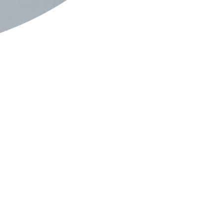
에 있습니다. 몸에 약간의 불편함(통증)이 느껴지더라도, 머리로
 말 없는 지지와 자연 속에서 형성된 긍정적인 관계를 바탕으로
있는 강력한 기반을 제공합니다.
잡념이나 불안이 완전히 해소되고, 우주적 신뢰(믿음)와 강력하게
 보내고 있습니다.
으로 받아들이거나 압도되지 않고, 객관적이고 유연하게 대처하