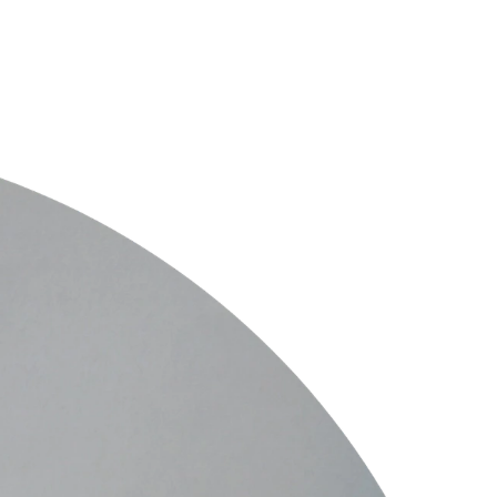
져도 속도가 확 붙을 것 같아요.
게 뚫어내고 싶습니다.