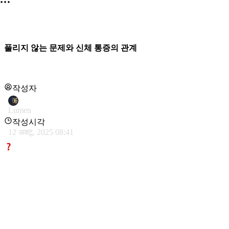
풀리지 않는 문제와 신체 통증의 관계
작성자
Lumen
작성시각
12 अक्टू. 2025 08:41
제가 지금 몸도 마음도 너무 답답하고, 심지어 계속 통증까지 느
는 것 같아요.
솔직히 말하면, 저는 지금 딱 세 가지가 간절해요.
첫째, 일 자체가 너무 재미있어서 저절로 신나는 '흥'을 찾고 싶
둘째, 제가 가는 이 길이 맞다는 확고한 믿음을 단단하게 만들