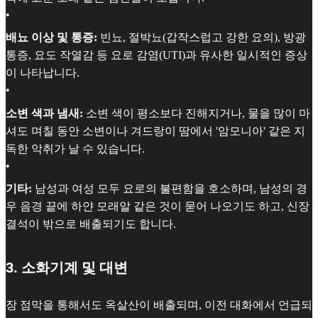
•
배뇨 이상 및 통증:
빈뇨, 절박뇨(갑작스럽고 강한 요의), 방광
통증, 요도 작열감 등 요로 감염(UTI)과 유사한 일시적인 증상
이 나타납니다.
•
소변 색과 냄새:
소변 색이 평소보다 진해지거나, 물을 많이 마
셔도 며칠 동안 소변이나 겨드랑이 땀에서 '암모니아' 같은 지
독한 악취가 날 수 있습니다.
•
기타:
남성과 여성 모두 요로의 불편함을 호소하며, 남성의 경
우 음경 끝에 하얀 모래알 같은 것이 묻어 나오기도 하고, 신장
결석이 밖으로 배출되기도 합니다.
3. 소화기계 및 대변
장 점막을 통해서도 옥살산이 배출되며, 이전 대화에서 언급되