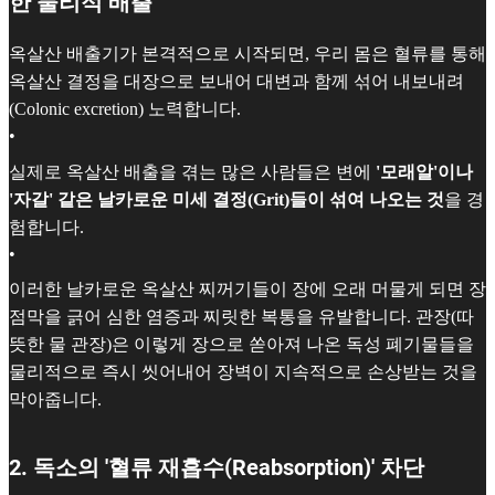
한 물리적 배출
옥살산 배출기가 본격적으로 시작되면, 우리 몸은 혈류를 통해
옥살산 결정을 대장으로 보내어 대변과 함께 섞어 내보내려
(Colonic excretion) 노력합니다.
•
실제로 옥살산 배출을 겪는 많은 사람들은 변에
'모래알'이나
'자갈' 같은 날카로운 미세 결정(Grit)들이 섞여 나오는 것
을 경
험합니다.
•
이러한 날카로운 옥살산 찌꺼기들이 장에 오래 머물게 되면 장
점막을 긁어 심한 염증과 찌릿한 복통을 유발합니다. 관장(따
뜻한 물 관장)은 이렇게 장으로 쏟아져 나온 독성 폐기물들을
물리적으로 즉시 씻어내어 장벽이 지속적으로 손상받는 것을
막아줍니다.
2. 독소의 '혈류 재흡수(Reabsorption)' 차단