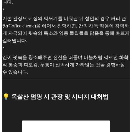
니다.
•
기본 관장으로 장의 찌꺼기를 비워낸 뒤 성인의 경우 커피 관
장(Coffee enema)을 이어서 진행하면, 간의 해독 작용이 강력하
게 자극되어 핏속의 독소와 염증 물질들을 담즙을 통해 빠르게
걸러냅니다.
•
간이 핏속을 청소해주면 전신을 떠돌며 바늘처럼 찌르던 화학
적 통증과 피로감, 두통이 신속하게 가라앉는 것을 경험하실
수 있습니다.
💡 옥살산 덤핑 시 관장 및 시너지 대처법