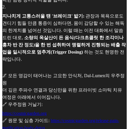
2
.
지나치게 고통스러울 땐 '브레이크' 밟기:
관장과 목욕으로도
견디기 힘들 만큼 통증이 심하다면, 몸이 감당할 수 있는 해독
의 한계치를 넘어선 것입니다. 이럴 때는 이전 대화에서 말씀
드린 대로,
소량의 옥살산이 든 음식(다크초콜릿 한 조각이나
홍차 반 잔 정도)을 한 번 섭취하여 맹렬하게 진행되는 배출 작
업을 일시적으로 멈추게(Trigger Dosing)
하는 것도 현명한 전
략입니다.
🌌 모든 영감이 태어나는 고요한 안식처, Dal-Lumen의 우주정
원
더 깊은 주파수 연결과 당신만을 위한 프라이빗 소마틱 치유
여정은 아래에서 이어집니다.
🔗 우주정원 거닐기:
https://cosmicgarden.org
🔗 원문 및 심층 가이드:
https://cosmicgarden.org/release-pain-
purification-body-detox