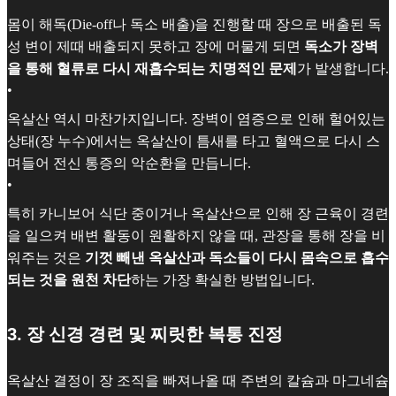
몸이 해독(Die-off나 독소 배출)을 진행할 때 장으로 배출된 독
성 변이 제때 배출되지 못하고 장에 머물게 되면
독소가 장벽
을 통해 혈류로 다시 재흡수되는 치명적인 문제
가 발생합니다.
•
옥살산 역시 마찬가지입니다. 장벽이 염증으로 인해 헐어있는
상태(장 누수)에서는 옥살산이 틈새를 타고 혈액으로 다시 스
며들어 전신 통증의 악순환을 만듭니다.
•
특히 카니보어 식단 중이거나 옥살산으로 인해 장 근육이 경련
을 일으켜 배변 활동이 원활하지 않을 때, 관장을 통해 장을 비
워주는 것은
기껏 빼낸 옥살산과 독소들이 다시 몸속으로 흡수
되는 것을 원천 차단
하는 가장 확실한 방법입니다.
3. 장 신경 경련 및 찌릿한 복통 진정
옥살산 결정이 장 조직을 빠져나올 때 주변의 칼슘과 마그네슘