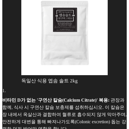
독일산 식용 엡솜 솔트 2kg
1
.
비타민 D가 없는 '구연산 칼슘(Calcium Citrate)' 복용:
관장과
함께, 식사 시 구연산 칼슘 보충제를 섭취하십시오. 이 칼슘은
장 내에서 옥살산과 결합하여 혈류로 흡수되지 않게 막아주며,
안전하게 대변을 통해 빠져나가도록(Colonic excretion) 돕는 강
력한 덤핑 방어막 역할을 합니다.