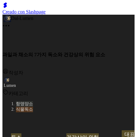
Creado con Slashpage
Dal-Lumen
과일과 채소의 7가지 독소와 건강상의 위험 요소
작성자
Lumen
카테고리
항영양소
식물독소
대표