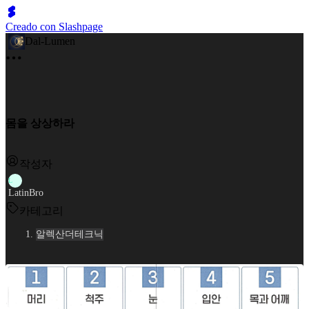
Creado con Slashpage
Dal-Lumen
몸을 상상하라
작성자
L
LatinBro
카테고리
알렉산더테크닉