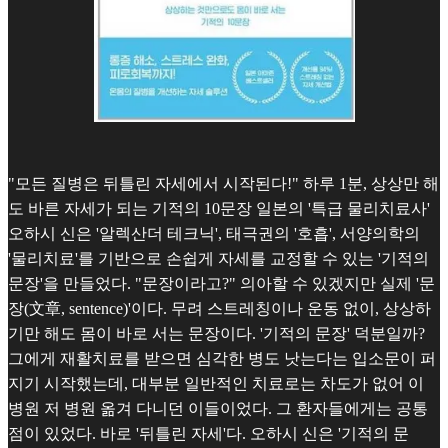
"모든 질병은 뒤틀린 자세에서 시작된다!" 하루 1분, 상상만 해
도 바른 자세가 되는 기적의 10문장 일본의 '특급 물리치료사'
오하시 신은 '알렉산더 테크닉', 태극권의 '호흡', 서양의학의
'물리치료'를 기반으로 손쉽게 자세를 교정할 수 있는 '기적의
문장'을 만들었다. "문장이라고?" 의아할 수 있겠지만 실제 '문
장(文章, sentence)'이다. 무려 스트레칭이나 운동 없이, 상상하
기만 해도 몸이 바로 서는 문장이다. '기적의 문장' 덕분일까?
그에게 재활치료를 받으면 심각한 병도 낫는다는 입소문이 퍼
지기 시작했는데, 대부분 일반적인 치료로는 차도가 없어 이
병원 저 병원 옮겨 다니던 이들이었다. 그 환자들에게는 공통
점이 있었다. 바로 '뒤틀린 자세'다. 오하시 신은 '기적의 문