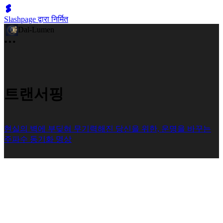
Slashpage द्वारा निर्मित
Dal-Lumen
트랜서핑
현실의 벽에 부딪혀 무기력해진 당신을 위한, 운명을 바꾸는
주파수 동기화 명상