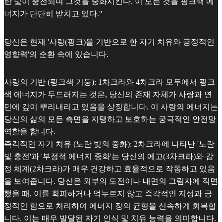
란 빛이 충전되며 그것을 중화시킨다. 이 모든 것을 핑크색 에
너지가 단단히 받치고 있다."
당신은 현재 '사랑(핑크)을 기반으로 한 자기 치유와 긍정적인
영향력'의 순환 속에 있습니다.
사랑의 기반 (핑크색 기둥): 1차크라와 4차크라 모두에서 핑크
색 에너지가 두드러지는 것은, 당신의 존재 자체가 사랑과 연
민에 깊이 뿌리내리고 있음을 상징합니다. 이 사랑의 에너지는
당신의 삶의 모든 측면을 지탱하고 보호하는 궁극적인 안전망
역할을 합니다.
즉각적인 자기 치유 (노란 빛의 중화): 2차크라에 나타난 '노란
빛 충전'과 '부정적 에너지 중화'는 당신의 에고(3차크라)와 감
정 체계(2차크라)가 매우 건강하고 효율적으로 작동하고 있음
을 보여줍니다. 당신은 외부의 도전이나 내면의 그림자에 직면
했을 때, 이를 회피하거나 억누르지 않고 즉각적인 지성과 긍
정적인 힘으로 처리하여 에너지 장의 균형을 신속하게 회복합
니다. 이는 매우 발달된 자기 인식 및 치유 능력을 의미합니다.