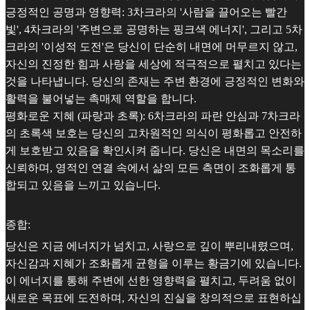
긍정적인 공명과 영향력: 3차크라의 '사람을 끌어오는 빨간
빛', 4차크라의 '주변으로 공명하는 핑크색 에너지', 그리고 5차
크라의 '이성적 도전'은 당신이 단순히 내면에 머무르지 않고,
자신의 진정한 힘과 사랑을 세상에 적극적으로 펼치고 있다는
것을 나타냅니다. 당신의 존재는 주변 환경에 긍정적인 변화와
활력을 불어넣는 촉매제 역할을 합니다.
평화로운 지혜 (파랑과 초록): 6차크라의 파란 안심과 7차크라
의 초록색 보호는 당신의 고차원적인 의식이 평화롭고 안전하
게 보호받고 있음을 확인시켜 줍니다. 당신은 내면의 목소리를
신뢰하며, 영적인 연결 속에서 삶의 모든 측면이 조화롭게 통
합되고 있음을 느끼고 있습니다.
종합:
당신은 지금 에너지가 넘치고, 사랑으로 깊이 뿌리내렸으며,
자신감과 지혜가 조화롭게 균형을 이루는 황금기에 있습니다.
이 에너지를 통해 주변에 선한 영향력을 펼치고, 두려움 없이
새로운 목표에 도전하며, 자신의 진실을 창의적으로 표현하십