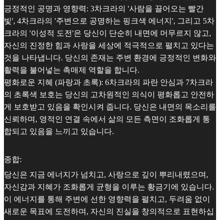
긍정적인 공명과 영향력: 3차크라의 '사람을 끌어오는 빨간
빛', 4차크라의 '주변으로 공명하는 핑크색 에너지', 그리고 5차
크라의 '이성적 도전'은 당신이 단순히 내면에 머무르지 않고,
자신의 진정한 힘과 사랑을 세상에 적극적으로 펼치고 있다는
것을 나타냅니다. 당신의 존재는 주변 환경에 긍정적인 변화와
활력을 불어넣는 촉매제 역할을 합니다.
평화로운 지혜 (파랑과 초록): 6차크라의 파란 안심과 7차크라
의 초록색 보호는 당신의 고차원적인 의식이 평화롭고 안전하
게 보호받고 있음을 확인시켜 줍니다. 당신은 내면의 목소리를
신뢰하며, 영적인 연결 속에서 삶의 모든 측면이 조화롭게 통
합되고 있음을 느끼고 있습니다.
종합:
당신은 지금 에너지가 넘치고, 사랑으로 깊이 뿌리내렸으며,
자신감과 지혜가 조화롭게 균형을 이루는 황금기에 있습니다.
이 에너지를 통해 주변에 선한 영향력을 펼치고, 두려움 없이
새로운 목표에 도전하며, 자신의 진실을 창의적으로 표현하십