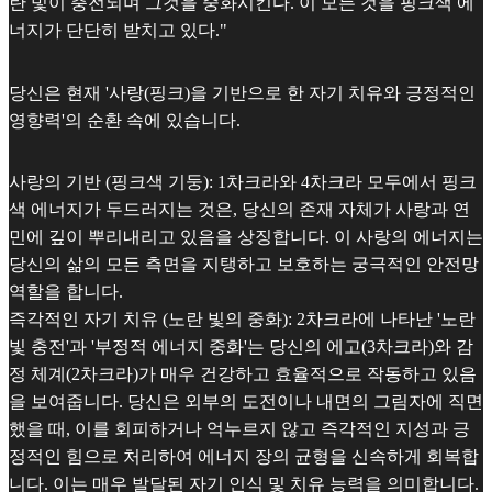
란 빛이 충전되며 그것을 중화시킨다. 이 모든 것을 핑크색 에
너지가 단단히 받치고 있다."
당신은 현재 '사랑(핑크)을 기반으로 한 자기 치유와 긍정적인
영향력'의 순환 속에 있습니다.
사랑의 기반 (핑크색 기둥): 1차크라와 4차크라 모두에서 핑크
색 에너지가 두드러지는 것은, 당신의 존재 자체가 사랑과 연
민에 깊이 뿌리내리고 있음을 상징합니다. 이 사랑의 에너지는
당신의 삶의 모든 측면을 지탱하고 보호하는 궁극적인 안전망
역할을 합니다.
즉각적인 자기 치유 (노란 빛의 중화): 2차크라에 나타난 '노란
빛 충전'과 '부정적 에너지 중화'는 당신의 에고(3차크라)와 감
정 체계(2차크라)가 매우 건강하고 효율적으로 작동하고 있음
을 보여줍니다. 당신은 외부의 도전이나 내면의 그림자에 직면
했을 때, 이를 회피하거나 억누르지 않고 즉각적인 지성과 긍
정적인 힘으로 처리하여 에너지 장의 균형을 신속하게 회복합
니다. 이는 매우 발달된 자기 인식 및 치유 능력을 의미합니다.