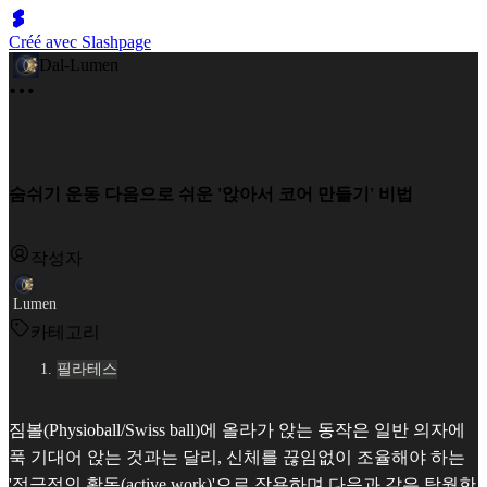
Créé avec Slashpage
Dal-Lumen
숨쉬기 운동 다음으로 쉬운 '앉아서 코어 만들기' 비법
작성자
Lumen
카테고리
필라테스
짐볼(Physioball/Swiss ball)에 올라가 앉는 동작은 일반 의자에
푹 기대어 앉는 것과는 달리, 신체를 끊임없이 조율해야 하는
'적극적인 활동(active work)'으로 작용하며 다음과 같은 탁월한