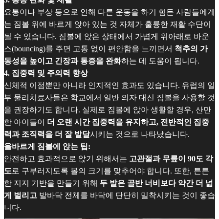
요통이나 부상 등으로 인해 다른 운동을 하기 힘든 사람들에게
는 짐볼 위에 바르게 앉아 있는 것 자체가 훌륭한 재활 수단이
될 수 있습니다. 짐볼에 앉은 상태에서 가볍게 위아래로 바운
스(bouncing)를 주면 고통 없이 편안함을 느끼면서
척추의 가
동성을 높이고 긴장과 통증을 완화
하는 데 도움이 됩니다.
4. 집중력 및 주의력 향상
신체적 이점뿐만 아니라 인지적인 효과도 있습니다. 유럽의 일
부 물리치료사들은 학교에서 일반 의자 대신 짐볼을 사용할 것
을 권장하기도 합니다. 실제로 짐볼에 앉아 생활할 경우, 산만
한 아이들이
더 오랜 시간 집중력을 유지하고, 전반적인 집중
력과 조직력을 더 잘 발달
시키는 것으로 나타났습니다.
올바르게 짐볼에 앉는 팁:
안전하고 효과적으로 앉기 위해서는
고관절과 무릎이 90도 각
도
로 구부러지도록 볼의 크기를 맞추어야 합니다. 또한, 튼튼
한 지지 기반을 만들기 위해
두 발은 골반 너비보다 약간 더 넓
게 벌리고
발바닥 전체를 바닥에 단단히 밀착시키는 것이 좋습
니다.