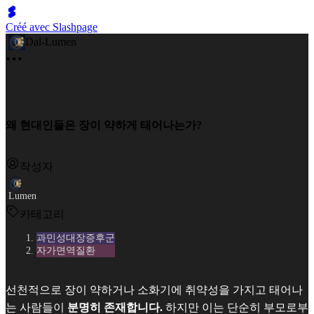
Créé avec Slashpage
Dal-Lumen
왜 현대인들은 장이 약하게 태어나는가?
작성자
Lumen
카테고리
과민성대장증후군
자가면역질환
선천적으로 장이 약하거나 소화기에 취약성을 가지고 태어나
는 사람들이
분명히 존재합니다.
하지만 이는 단순히 부모로부