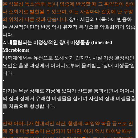
은 식물성 독소(렉틴 등)나 염증에 반응할 때 그 취약점이 장이
나 소화기로 발현될 수 있으며, 이는 사람마다 갑옷에 난 구멍
의 위치가 다른 것과 같습니다.
장내 세균의 내독소에 반응하
는 선천적인 면역 반응 역시 유전적 특성으로 암호화되어 있습
니다.
2. 대물림되는 비정상적인 장내 미생물총 (Inherited
Microbiome)
의학계에서는 유전으로 오해하기 쉽지만, 사실 가장 결정적인
요인은 출생 과정에서 어머니로부터 물려받는 '장내 미생물'입
니다.
•
아기는 무균 상태로 자궁에 있다가 산도를 통과하면서 어머니
의 질과 장에서 유래한 미생물을 삼키며 자신의 장내 미생물총
을 처음으로 형성합니다.
•
만약 어머니가 현대적인 식단, 항생제, 피임약 복용 등으로 인
해 장내 미생물총이 손상되어 있다면, 아기 역시 태어날 때부