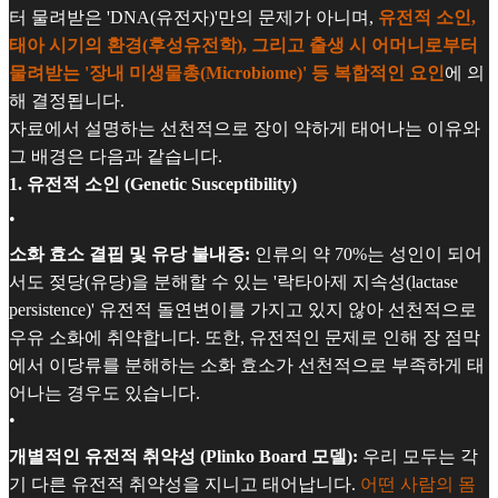
터 물려받은 'DNA(유전자)'만의 문제가 아니며,
유전적 소인,
태아 시기의 환경(후성유전학), 그리고 출생 시 어머니로부터
물려받는 '장내 미생물총(Microbiome)' 등 복합적인 요인
에 의
해 결정됩니다.
자료에서 설명하는 선천적으로 장이 약하게 태어나는 이유와
그 배경은 다음과 같습니다.
1. 유전적 소인 (Genetic Susceptibility)
•
소화 효소 결핍 및 유당 불내증:
인류의 약 70%는 성인이 되어
서도 젖당(유당)을 분해할 수 있는 '락타아제 지속성(lactase
persistence)' 유전적 돌연변이를 가지고 있지 않아 선천적으로
우유 소화에 취약합니다. 또한, 유전적인 문제로 인해 장 점막
에서 이당류를 분해하는 소화 효소가 선천적으로 부족하게 태
어나는 경우도 있습니다.
•
개별적인 유전적 취약성 (Plinko Board 모델):
우리 모두는 각
기 다른 유전적 취약성을 지니고 태어납니다.
어떤 사람의 몸