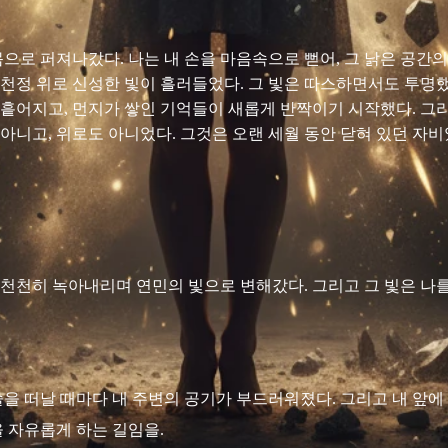
몸으로 퍼져나갔다. 나는 내 손을 마음속으로 뻗어, 그 낡은 공간
천정 위로 신성한 빛이 흘러들었다. 그 빛은 따스하면서도 투명했
 흩어지고, 먼지가 쌓인 기억들이 새롭게 반짝이기 시작했다. 그리
아니고, 위로도 아니었다. 그것은 오랜 세월 동안 닫혀 있던 자비
 천천히 녹아내리며 연민의 빛으로 변해갔다. 그리고 그 빛은 나를
입술을 떠날 때마다 내 주변의 공기가 부드러워졌다. 그리고 내 앞
을 자유롭게 하는 길임을.