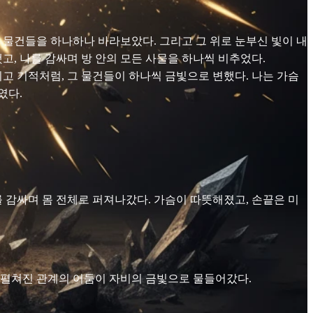
의 물건들을 하나하나 바라보았다. 그리고 그 위로 눈부신 빛이 내
고, 나를 감싸며 방 안의 모든 사물을 하나씩 비추었다.
고 기적처럼, 그 물건들이 하나씩 금빛으로 변했다. 나는 가슴
였다.
 감싸며 몸 전체로 퍼져나갔다. 가슴이 따뜻해졌고, 손끝은 미
에 펼쳐진 관계의 어둠이 자비의 금빛으로 물들어갔다.