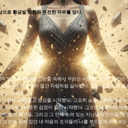
명상으로 황금빛 평화와 온전한 자유를 얻다.
고여 있었다. 세월의 고단함 속에서 우리는 서로의 상처를 헤집는 
우리는 마치 인연이 끊긴 사람처럼 살아왔다. 그는 매일 저녁 술로
안고 살았다.
던 마음의 문을 열고 명상을 시작했다. 고요히 숨을 고르며 마음의
본체의 자리에서 따뜻한 감정이 일기 시작했다. 그것은 슬픔처럼 애틋
먼지 쌓인 물건들, 그리고 그 안에 스며 있는 지난날의 언어들. 원
려 그 안에 갇혀 있던 내 마음의 조각들이 나를 부드럽게 바라보는 