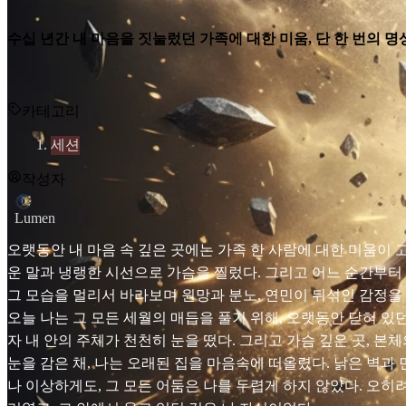
수십 년간 내 마음을 짓눌렀던 가족에 대한 미움, 단 한 번의 
카테고리
세션
작성자
Lumen
오랫동안 내 마음 속 깊은 곳에는 가족 한 사람에 대한 미움이 
운 말과 냉랭한 시선으로 가슴을 찔렀다. 그리고 어느 순간부터 
그 모습을 멀리서 바라보며 원망과 분노, 연민이 뒤섞인 감정을 
오늘 나는 그 모든 세월의 매듭을 풀기 위해, 오랫동안 닫혀 있
자 내 안의 주체가 천천히 눈을 떴다. 그리고 가슴 깊은 곳, 
눈을 감은 채, 나는 오래된 집을 마음속에 떠올렸다. 낡은 벽과 
나 이상하게도, 그 모든 어둠은 나를 두렵게 하지 않았다. 오히