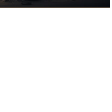
려앉은 평화가 세상을 감쌌다.