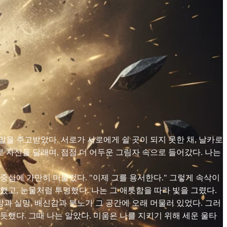
말을 주고받았다. 서로가 서로에게 쉴 곳이 되지 못한 채, 날카로
 자신을 달래며, 점점 더 어두운 그림자 속으로 들어갔다. 나는
 중심에 가만히 머물렀다. "이제 그를 용서한다." 그렇게 속삭이
했고, 눈물처럼 투명했다. 나는 그 애틋함을 따라 빛을 그렸다.
망과 실망, 배신감과 분노가 그 공간에 오래 머물러 있었다. 그러
듯했다. 그때 나는 알았다. 미움은 나를 지키기 위해 세운 울타