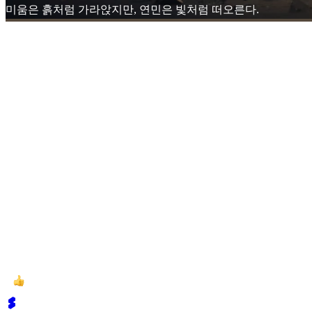
미움은 흙처럼 가라앉지만, 연민은 빛처럼 떠오른다.
그 빛은 내 가슴에서 시작해 그에게 닿고, 그를 통해 다시 나에
이렇게 우리는 여전히 하나의 생명으로 연결되어 있었다.
명상이 끝난 후, 나는 조용히 숨을 내쉬었다. 방 안에는 여전히 
나는 오늘의 명상을 마무리하며 다시 한 번 속삭였다.
"감사합니다. 사랑합니다."
그 말 속에는 더 이상 분노도 원망도 없었다. 오직 자비와 감사