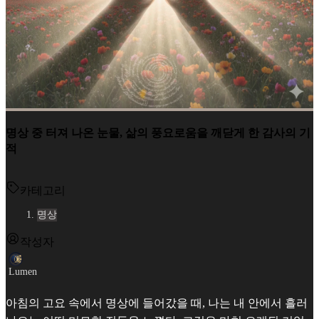
명상 중 터져 나온 눈물, 삶의 풍요로움을 깨닫게 한 감사의 기
적
카테고리
명상
작성자
Lumen
아침의 고요 속에서 명상에 들어갔을 때, 나는 내 안에서 흘러