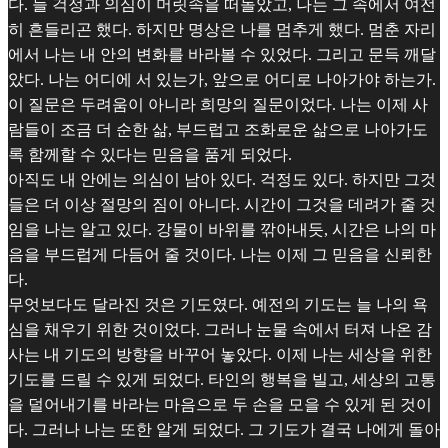
다. 늘 걱정과 의심이 머릿속을 떠돌았고, 나는 그 속에서 여전
히 흔들리곤 했다. 하지만 명상은 나를 멈추게 했다. 멈춘 자리
에서 나는 내 안의 변화를 바라볼 수 있었다. 그리고 문득 깨달
았다. 나는 어디에 서 있는가, 앞으로 어디로 나아가야 하는가.
이 질문은 두려움이 아니라 희망의 질문이었다. 나는 이제 사
람들이 조금 더 순한 삶, 부드럽고 조화로운 삶으로 나아가도
록 함께할 수 있다는 믿음을 품게 되었다.
아직도 내 안에는 의심이 남아 있다. 걱정도 있다. 하지만 그것
들은 더 이상 절망의 짐이 아니다. 시간이 그것을 데려가 줄 것
임을 나는 알고 있다. 강물이 바위를 깎아내듯, 시간은 나의 마
음을 부드럽게 다듬어 줄 것이다. 나는 이제 그 믿음을 신뢰한
다.
무엇보다도 달라진 것은 기도였다. 예전의 기도는 늘 나의 욕
심을 채우기 위한 것이었다. 그러나 눈물 속에서 터져 나온 감
사는 내 기도의 방향을 바꾸어 놓았다. 이제 나는 세상을 위한
기도를 드릴 수 있게 되었다. 타인의 행복을 빌고, 세상의 고통
을 덜어내기를 바라는 마음으로 두 손을 모을 수 있게 된 것이
다. 그러나 나는 또한 알게 되었다. 그 기도가 결국 나에게 돌아