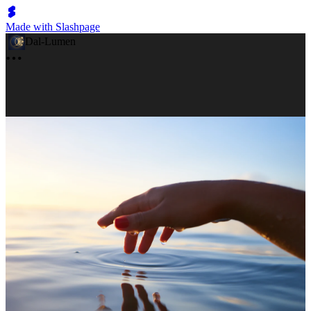
Made with Slashpage
Dal-Lumen