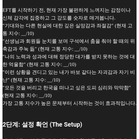
EFT를 시작하기 전, 현재 가장 불편하게 느껴지는 감정이나
신체 감각에 집중하고 그 강도를 숫자로 매겨봅니다.
"기대와는 다른 현실에 대한 깊은 실망감과 좌절감" (현재 고
통 지수: __/10)
"선생님과 회원들 눈치를 보며 구석에서 춤을 춰야 할 때의 위
축감과 주눅 듦" (현재 고통 지수: __/10)
"나의 노력과 성과에 대해 정당한 대가를 받지 못하는 것에 대
한 억울함" (현재 고통 지수: __/10)
"이런 상황을 견디고 있는 내가 바보 같다는 자괴감과 자기 비
난" (현재 고통 지수: __/10)
"모든 것을 버리고 한국을 떠나고 싶은 도피 심리와 막막함"
(현재 고통 지수: __/10)
가장 고통 지수가 높은 문제부터 시작하는 것이 효과적입니다.
2단계: 설정 확언 (The Setup)