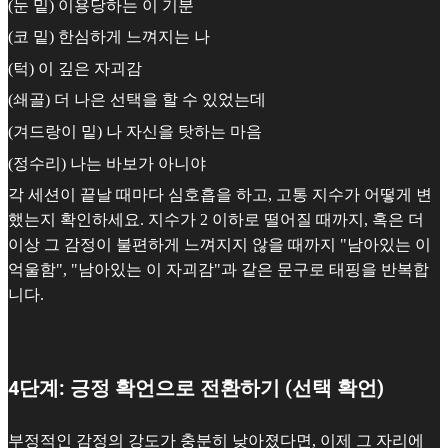
(눈 밑) 이용당하는 이 기분
(코 밑) 한심하게 느껴지는 나
(턱) 이 깊은 자괴감
(쇄골) 더 나은 선택을 할 수 있었는데
(겨드랑이 밑) 나 자신을 탓하는 마음
(정수리) 나는 바보가 아니야
각 세션이 끝날 때마다 심호흡을 하고, 고통 지수가 어떻게 변
했는지 확인하세요. 지수가 2 이하로 떨어질 때까지, 혹은 더
이상 그 감정이 불편하게 느껴지지 않을 때까지 "남아있는 이
억울함", "남아있는 이 자괴감"과 같은 문구로 태핑을 반복합
니다.
4단계: 긍정 확언으로 전환하기 (선택 확언)
부정적인 감정의 강도가 충분히 낮아졌다면, 이제 그 자리에