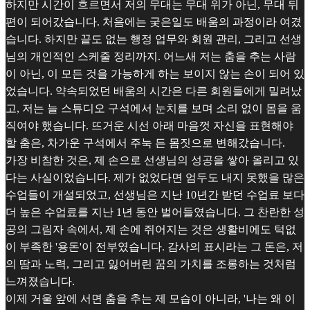
하지만 시간이 흐르면서 저의 무대는 무대 위가 아닌, 무대 뒤
편이 되어갔습니다. 처음에는 궂은일도 배움의 과정이라 여겼
습니다. 하지만 끝도 없는 행정 업무와 회원 관리, 그리고 선생
님의 개인적인 스케줄 정리까지. 어느새 저는 춤을 추는 사람
이 아닌, 이 모든 것을 가능하게 하는 보이지 않는 손이 되어 있
었습니다. 약속되었던 배움의 시간은 다른 회원들에게 밀려났
고, 저는 늘 스튜디오 구석에서 눈치를 보며 소리 없이 몸을 움
직여야 했습니다. 뜨거운 시선 아래 마음껏 자신을 표현해야
할 춤은, 차가운 구석에서 주눅 든 몸짓으로 변해갔습니다.
가장 비참한 것은, 제 손으로 선생님의 성공을 쌓아 올리고 있
다는 사실이었습니다. 제가 없었다면 엄두도 내지 못했을 많은
수업들이 개설되었고, 선생님은 지난 10년간 받던 수업료 보다
더 높은 수업료를 지난 1년 동안 벌어들였습니다. 그 찬란한 성
공의 그림자 속에서, 제 손에 쥐어지는 것은 생활비에도 턱없
이 부족한 '용돈'이 전부였습니다. 감사의 표시라는 그 돈은, 저
의 땀과 노력, 그리고 잃어버린 꿈의 가치를 조롱하는 것처럼
느껴졌습니다.
이제 거울 앞에 서면 춤을 추는 제 모습이 아니라, '나는 왜 이