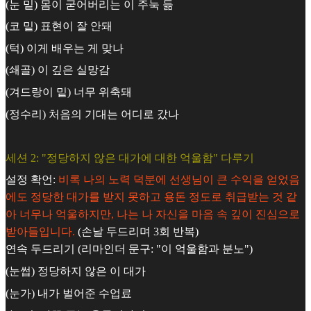
(눈 밑) 몸이 굳어버리는 이 주눅 듦
(코 밑) 표현이 잘 안돼
(턱) 이게 배우는 게 맞나
(쇄골) 이 깊은 실망감
(겨드랑이 밑) 너무 위축돼
(정수리) 처음의 기대는 어디로 갔나
세션 2: "정당하지 않은 대가에 대한 억울함" 다루기
설정 확언:
비록 나의 노력 덕분에 선생님이 큰 수익을 얻었음
에도 정당한 대가를 받지 못하고 용돈 정도로 취급받는 것 같
아 너무나 억울하지만, 나는 나 자신을 마음 속 깊이 진심으로
받아들입니다.
(손날 두드리며 3회 반복)
연속 두드리기 (리마인더 문구: "이 억울함과 분노")
(눈썹) 정당하지 않은 이 대가
(눈가) 내가 벌어준 수업료