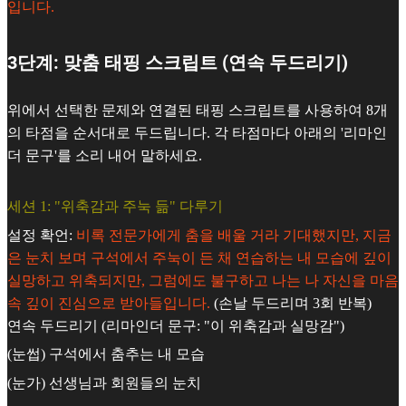
입니다.
3단계: 맞춤 태핑 스크립트 (연속 두드리기)
위에서 선택한 문제와 연결된 태핑 스크립트를 사용하여 8개
의 타점을 순서대로 두드립니다. 각 타점마다 아래의 '리마인
더 문구'를 소리 내어 말하세요.
세션 1: "위축감과 주눅 듦" 다루기
설정 확언:
비록 전문가에게 춤을 배울 거라 기대했지만, 지금
은 눈치 보며 구석에서 주눅이 든 채 연습하는 내 모습에 깊이
실망하고 위축되지만, 그럼에도 불구하고 나는 나 자신을 마음
속 깊이 진심으로 받아들입니다.
(손날 두드리며 3회 반복)
연속 두드리기 (리마인더 문구: "이 위축감과 실망감")
(눈썹) 구석에서 춤추는 내 모습
(눈가) 선생님과 회원들의 눈치