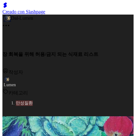
Creado con Slashpage
Dal-Lumen
장 회복을 위해 허용/금지 되는 식재료 리스트
작성자
Lumen
카테고리
만성질환