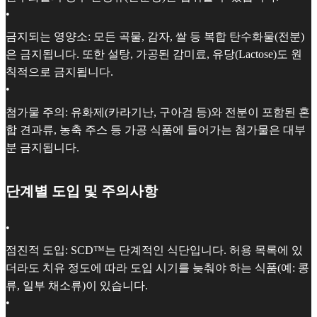
•
금지되는 영양소: 모든 곡물, 감자, 쌀 등 복합 탄수화물(전분)
은 금지됩니다. 또한 설탕, 가공된 감미료, 유당(Lactose)도 원
칙적으로 금지됩니다.
•
첨가물 주의: 유화제(카라기난, 구아검 등)와 전분이 포함된 혼
합 견과류, 농축 주스 등 가공 식품에 들어가는 첨가물은 대부
분 금지됩니다.
단계별 도입 및 주의사항
•
점진적 도입: SCD™는 단계적인 식단입니다. 허용 목록에 있
더라도 치유 정도에 따라 도입 시기를 늦춰야 하는 식품(예: 콩
류, 일부 채소류)이 있습니다.
•