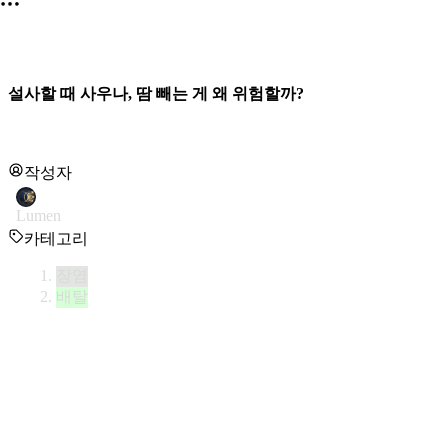
설사할 때 사우나, 땀 빼는 게 왜 위험할까?
작성자
Lumen
카테고리
장염
배탈
설사를 할 때 사우나를 하는 것은
도움이 되지 않으며, 오히려 
그 생리적인 이유와 올바른 대처법은 다음과 같습니다.
1. 설사와 사우나의 공통점: 수분 및 염분 배출
설사는 소화계의 주요한 정화 기능 중 하나로, 체내에 들어온 