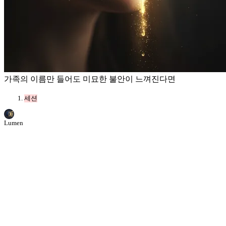
가족의 이름만 들어도 미묘한 불안이 느껴진다면
세션
Lumen