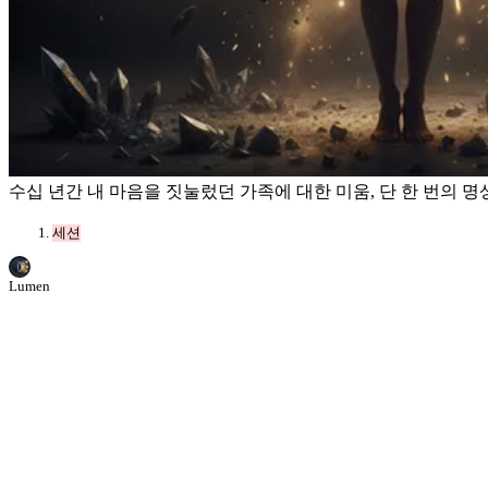
수십 년간 내 마음을 짓눌렀던 가족에 대한 미움, 단 한 번의 
세션
Lumen