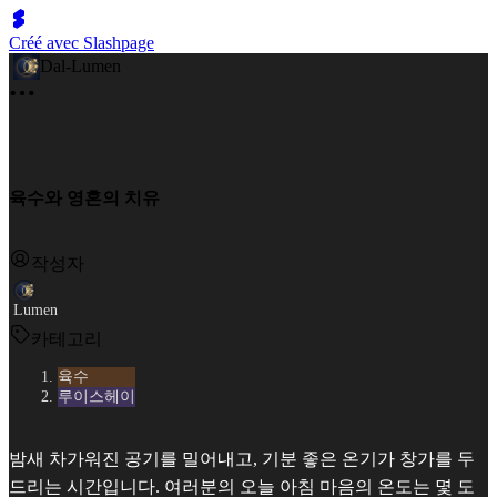
Créé avec Slashpage
Dal-Lumen
육수와 영혼의 치유
작성자
Lumen
카테고리
육수
루이스헤이
밤새 차가워진 공기를 밀어내고, 기분 좋은 온기가 창가를 두
드리는 시간입니다. 여러분의 오늘 아침 마음의 온도는 몇 도