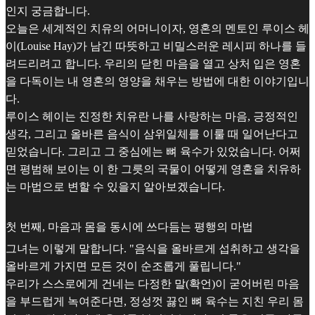
인지 궁금합니다.
오늘은 세계적인 치유의 어머니이자, 영혼의 멘토인 루이스 헤
이(Louise Hay)가 남긴 따뜻하고 비밀스러운 레시피 하나를 들
려드리려고 합니다. 우리의 닫힌 마음을 열고 상처 입은 영혼
을 다독이는 내 영혼의 영양을 채우는 방법에 대한 이야기입니
다.
루이스 헤이는 진정한 치유란 나를 사랑하는 마음, 긍정적인
생각, 그리고 올바른 음식이 삼위일체를 이룰 때 일어난다고
믿었습니다. 그리고 그 중심에는 뼈 육수가 있었습니다. 어쩌
면 평범해 보이는 이 한 그릇의 국물이 어떻게 영혼을 치유하
는 마법으로 변할 수 있을지 알아보겠습니다.
첫 번째, 마음과 몸을 동시에 쓰다듬는 평행의 마법
그녀는 이렇게 말합니다. "음식을 올바르게 섭취하고 생각을
올바르게 가지면 모든 것이 순조롭게 풀립니다."
우리가 스스로에게 건네는 다정한 말(확언)이 굳어버린 마음
을 부드럽게 녹여준다면, 정성껏 끓인 뼈 육수는 지친 우리 몸