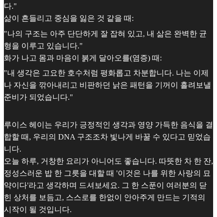
다."
삶이 흔들리고 중심을 잃은 것 같을 때:
"나의 구조는 아주 단단하게 잘 잡혀 있고, 내 삶은 완벽한 균
형을 이루고 있습니다."
화가 나고 몸과 마음이 붉게 달아오를(염증) 때:
"내 생각은 고요한 호수처럼 평화롭고 차분합니다. 나는 이제
나 자신을 깎아내리고 비판하던 낡은 패턴을 기꺼이 흘려보낼
준비가 되었습니다."
루이스 헤이는 우리가 긍정적인 생각과 영양 가득한 음식을 결
합할 때, 우리의 DNA 구조조차 빛나게 바꿀 수 있다고 믿었습
니다.
오늘 하루, 거창한 요리가 아니어도 좋습니다. 따뜻한 차 한 잔,
정성스러운 밥 한 그릇을 대할 때 '이것은 나를 위한 사랑의 묘
약이다'라고 생각하며 드셔보세요. 그 한 스푼이 여러분의 닫
힌 상처를 보듬고, 스스로를 한없이 안아주게 만드는 기적의
시작이 될 것입니다.