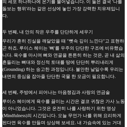
의 세포 하나하나에 온기를 불어넣습니다. 이 둘은 결국 '나를
돌보는 행위'라는 같은 선상에 놓인 가장 강력한 치유제입니
다.
두 번째, 내 안의 작은 우주를 단단하게 세우기
우리가 흔히 진실을 깨달았을 때 "뼛속 깊이 느낀다"고 표현하
곤 하죠. 루이스 헤이는 '뼈'를 우주의 단단한 구조에 비유했습
니다. 육수를 마시며 뼈와 연골을 튼튼히 하는 것은, 곧 내 삶의
흔들리는 뼈대와 정신적 토대를 땅에 단단히 뿌리내리게
(Grounding) 하는 숭고한 과정입니다. 불안한 날일수록 우리는
내면의 중심을 잡아줄 단단한 국물 한 모금이 필요합니다.
세 번째, 주방에서 피어나는 마음챙김과 사랑의 연금술
루이스 헤이에게 육수를 끓이는 시간은 결코 귀찮은 가사 노동
이 아니었습니다. 그것은 온전히 나를 사랑하기 위한 명상
(Mindfulness)의 시간입니다. 오늘 무언가 나를 위해 요리하게
된다면 육수를 만들며 상상해 보세요. 내 가슴속에 있는 거대