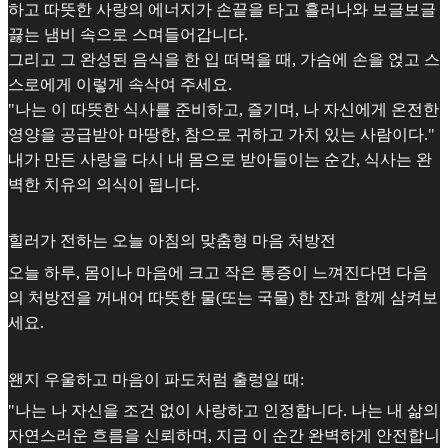
하고 따뜻한 사랑의 에너지가 손끝을 타고 흘러나와 보글보글
끓는 냄비 속으로 스며들어갑니다.
그리고 그 완성된 음식을 한 입 떠먹을 때, 가슴에 손을 얹고 스
스로에게 이렇게 속삭여 주세요.
"나는 이 따뜻한 식사를 준비하고, 즐기며, 나 자신에게 온전한
영양을 공급받아 마땅한, 참으로 귀하고 가치 있는 사람이다."
내가 만든 사랑을 다시 내 몸으로 받아들이는 순간, 식사는 완
벽한 치유의 의식이 됩니다.
힐러가 전하는 오늘 아침의 맞춤형 마음 처방전
오늘 하루, 몸이나 마음에 크고 작은 통증이 느껴진다면 다음
의 처방전을 꺼내어 따뜻한 물(또는 국물) 한 잔과 함께 삼켜보
세요.
왠지 우울하고 마음이 파도처럼 출렁일 때:
"나는 나 자신을 조건 없이 사랑하고 인정합니다. 나는 내 삶의
자연스러운 흐름을 신뢰하며, 지금 이 순간 완벽하게 안전합니