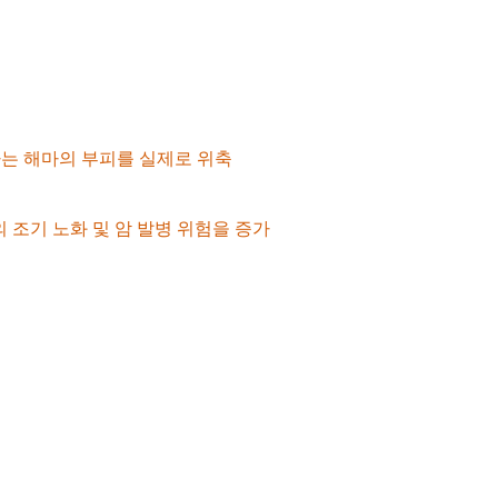
루푸스, 류마티스 관절염 등)의 발병 위험을 크게 높입니다.
.
는 해마의 부피를 실제로 위축
시킵니다.
조기 노화 및 암 발병 위험을 증가
시킵니다.