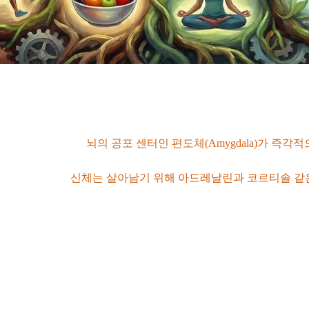
경적 위협을 겪으면
뇌의 공포 센터인 편도체(Amygdala)가 즉각
성화합니다. 이때
신체는 살아남기 위해 아드레날린과 코르티솔 같
몸을 극도의 긴장 상태로 만듭니다.
알람을 끄고 평상시로 돌아옵니다. 하지만 아동기에 만성적이고 
지 못하고 끊임없이 코르티솔을 분비하는 '독성 스트레스(Toxic 
기까지 전신에 걸쳐 치명적인 질병을 유발합니다.