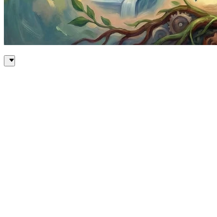
아동기 부정적 경험(ACE)이 질병으로 신체화되는 4단계
1. 위협 감지 (편도체 경보)
숲에서 곰을 마주친 것처럼, 신체적·정서적 학대나 방치 등 환
2. 투쟁-도피 반응과 호르몬 홍수
경보를 받은 뇌는 신경계(SAM 축)와 내분비계(HPA 축)를 활
심장 박동을 높이고 혈당과 혈압을 올려 근육으로 피를 보내며 
3. 스트레스 조절기 고장 (독성 스트레스 상태)
정상적인 경우 위협이 사라지면 몸은 피드백 시스템을 통해 이 
버립니다. 결과적으로 위험이 끝난 후에도 신체가 호르몬 스위치를 끄
4. 전신 시스템의 파괴 및 신체화
과도하게 지속된 스트레스 호르몬은 유년기부터 성인기에 이르
•