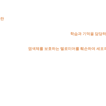
, 습진, 만성 폐쇄성 폐질환(COPD)뿐만 아니라 자가면역 질환(
교란
하여 심장병, 소아 비만, 조기 당뇨, 성장 장애 등을 일으킵니다
해 ADHD와 유사한 행동 문제를 일으키고,
학습과 기억을 담당하
자체를 변화시키고,
염색체를 보호하는 텔로미어를 훼손하여 세포의 
설문은 18세 이전에 가정에서 겪은 경험을 묻습니다.