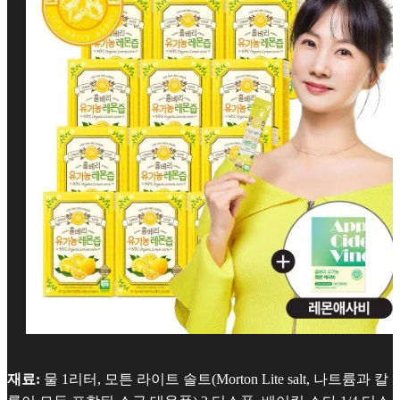
재료:
물 1리터, 모튼 라이트 솔트(Morton Lite salt, 나트륨과 칼