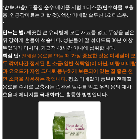
(선택 사항)
고품질 순수 메이플 시럽 4 티스푼(탄수화물 보충
용, 인공감미료는 피할 것), 액상 미네랄 솔루션 1/2 티스푼.
•
만드는 법:
깨끗한 큰 유리병에 모든 재료를 넣고 뚜껑을 닫은
뒤 강하게 흔들어 섞습니다. 성분들이 잘 섞이도록 30분 이상
두었다가 마시며, 가급적 48시간 이내에 섭취합니다.
핵심 팁:
전해질 음료를 만들 때
가장 중요한 것은 미네랄이 모
두 깎여나간 정제된 흰 소금(일반 식탁염)이 아닌, 미량 미네랄
과 요오드가 자연 그대로 풍부하게 보존되어 있는 질 좋은 천
연 소금을 사용하는 것
입니다.
평소 미네랄이 풍부한 전해질
음료를 수시로 보충하는 습관은 탈수를 막고 우리 몸의 대사
효율과 에너지를 극대화하는 훌륭한 방법입니다.