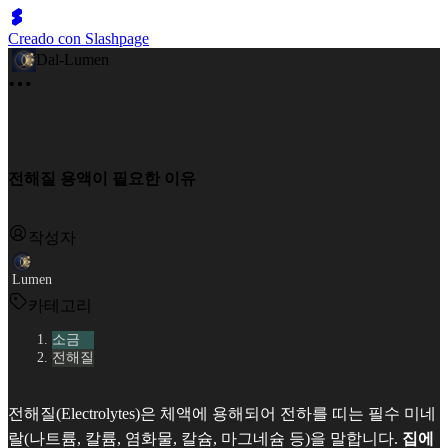
Creado con Slashpage
Dal-Lumen
전해질 용액이 필요한 이유
작성자
Lumen
카테고리
소금
전해질
전해질(Electrolytes)은 체액에 용해되어 전하를 띠는 필수 미네
랄(나트륨, 칼륨, 염화물, 칼슘, 마그네슘 등)을 말합니다.
집에