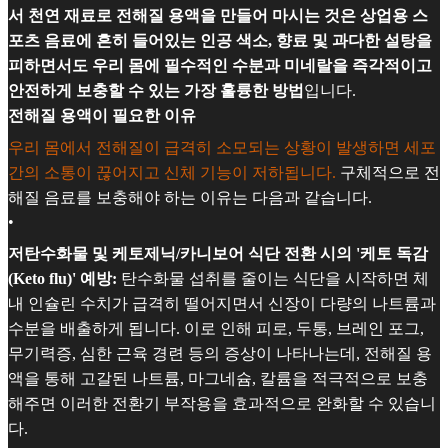
서 천연 재료로 전해질 용액을 만들어 마시는 것은 상업용 스
포츠 음료에 흔히 들어있는 인공 색소, 향료 및 과다한 설탕을
피하면서도 우리 몸에 필수적인 수분과 미네랄을 즉각적이고
안전하게 보충할 수 있는 가장 훌륭한 방법
입니다.
전해질 용액이 필요한 이유
우리 몸에서 전해질이 급격히 소모되는 상황이 발생하면 세포
간의 소통이 끊어지고 신체 기능이 저하됩니다.
구체적으로 전
해질 음료를 보충해야 하는 이유는 다음과 같습니다.
•
저탄수화물 및 케토제닉/카니보어 식단 전환 시의 '케토 독감
(Keto flu)' 예방:
탄수화물 섭취를 줄이는 식단을 시작하면 체
내 인슐린 수치가 급격히 떨어지면서 신장이 다량의 나트륨과
수분을 배출하게 됩니다. 이로 인해 피로, 두통, 브레인 포그,
무기력증, 심한 근육 경련 등의 증상이 나타나는데, 전해질 용
액을 통해 고갈된 나트륨, 마그네슘, 칼륨을 적극적으로 보충
해주면 이러한 전환기 부작용을 효과적으로 완화할 수 있습니
다.