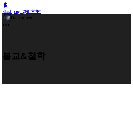
Slashpage द्वारा निर्मित
Dal-Lumen
불교&철학