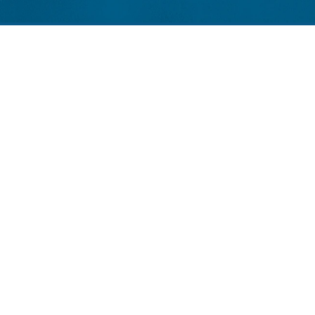
 이는 동작에 '호흡'과 '확장'의 여유를 줍니다.
스텝(Lock steps), 샤세(Chassés), 그리고 머렝게 런(Merengu
요.
운 흐름과 0.5박자의 스타카토(Staccato) 같은 기민함이 교차하
적 관점에서 이는 가장 빈번하게 오류가 발생하는 지점입니다.
로 완전히 이동시켜야 합니다. 이때 핵심적인 시각적 지표는 '뒷발이