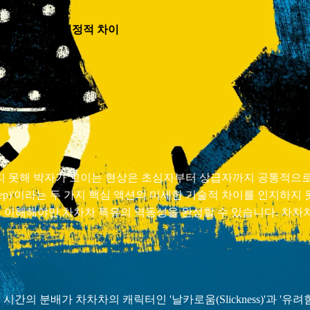
 밝히는 5가지 결정적 차이
 못해 박자가 꼬이는 현상은 초심자부터 상급자까지 공통적으로 겪
'스텝(Step)'이라는 두 가지 핵심 액션의 미세한 기술적 차이를 인지
hain)를 이해해야만 차차차 특유의 역동성을 완성할 수 있습니다.
시간의 분배가 차차차의 캐릭터인 '날카로움(Slickness)'과 '유려함