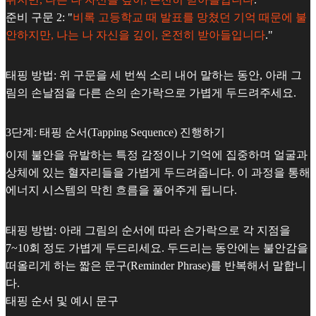
준비 구문 2: "
비록 고등학교 때 발표를 망쳤던 기억 때문에 불
안하지만, 나는 나 자신을 깊이, 온전히 받아들입니다
."
태핑 방법: 위 구문을 세 번씩 소리 내어 말하는 동안, 아래 그
림의 손날점을 다른 손의 손가락으로 가볍게 두드려주세요.
3단계: 태핑 순서(Tapping Sequence) 진행하기
이제 불안을 유발하는 특정 감정이나 기억에 집중하며 얼굴과
상체에 있는 혈자리들을 가볍게 두드려줍니다. 이 과정을 통해
에너지 시스템의 막힌 흐름을 풀어주게 됩니다.
태핑 방법: 아래 그림의 순서에 따라 손가락으로 각 지점을
7~10회 정도 가볍게 두드리세요. 두드리는 동안에는 불안감을
떠올리게 하는 짧은 문구(Reminder Phrase)를 반복해서 말합니
다.
태핑 순서 및 예시 문구