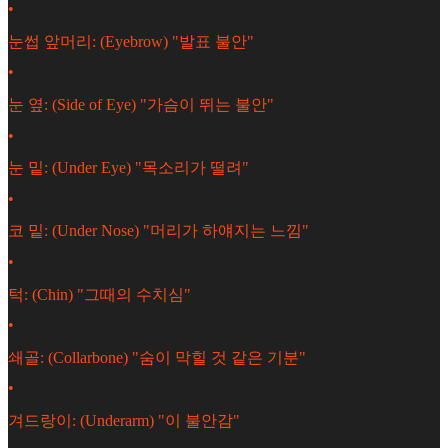
•
눈썹 앞머리: (Eyebrow) "발표 불안"
•
눈 옆: (Side of Eye) "가슴이 뛰는 불안"
•
눈 밑: (Under Eye) "목소리가 떨려"
•
코 밑: (Under Nose) "머리가 하얘지는 느낌"
•
턱: (Chin) "그때의 수치심"
•
쇄골: (Collarbone) "숨이 막힐 것 같은 기분"
•
겨드랑이: (Underarm) "이 불안감"