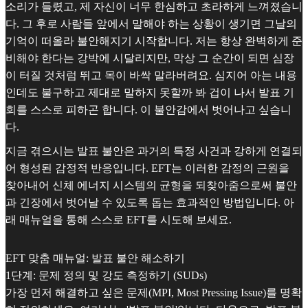
소리가 들렸고, 제 자신이 너무 한심하고 초라하게 느껴졌습니
다. 그 후로 사람들 앞에서 말해야 하는 상황이 생기면 그날의
기억이 떠올라 불안해지기 시작합니다. 저는 항상 완벽하게 준
비해야 한다는 강박에 시달리지만, 막상 그 순간이 되면 심장
이 터질 것처럼 뛰고 목이 바싹 말라버려요. 심지어 아는 내용
인데도 불구하고 제대로 말하지 못할까 봐 겁이 나서 발표 기
회를 스스로 피하곤 합니다. 이 불안감에서 벗어나고 싶습니
다.
지금 겪으시는 발표 불안은 과거의 특정 사건과 강하게 연결되
어 형성된 감정적 반응입니다. EFT는 이러한 감정의 근원을
찾아내어 신체 에너지 시스템의 균형을 되찾아줌으로써 불안
과 긴장에서 벗어날 수 있도록 돕는 효과적인 방법입니다. 아
래 매뉴얼을 통해 스스로 EFT를 시도해 보세요.
EFT 맞춤 매뉴얼: 발표 불안 해소하기
1단계: 문제 정의 및 강도 측정하기 (SUDs)
가장 먼저 해결하고 싶은 문제(MPI, Most Pressing Issue)를 명확