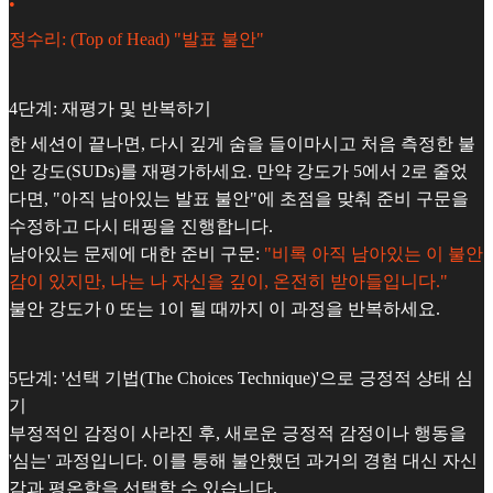
•
정수리: (Top of Head) "발표 불안"
4단계: 재평가 및 반복하기
한 세션이 끝나면, 다시 깊게 숨을 들이마시고 처음 측정한 불
안 강도(SUDs)를 재평가하세요. 만약 강도가 5에서 2로 줄었
다면, "아직 남아있는 발표 불안"에 초점을 맞춰 준비 구문을
수정하고 다시 태핑을 진행합니다.
남아있는 문제에 대한 준비 구문:
"비록 아직 남아있는 이 불안
감이 있지만, 나는 나 자신을 깊이, 온전히 받아들입니다."
불안 강도가 0 또는 1이 될 때까지 이 과정을 반복하세요.
5단계: '선택 기법(The Choices Technique)'으로 긍정적 상태 심
기
부정적인 감정이 사라진 후, 새로운 긍정적 감정이나 행동을
'심는' 과정입니다. 이를 통해 불안했던 과거의 경험 대신 자신
감과 평온함을 선택할 수 있습니다.