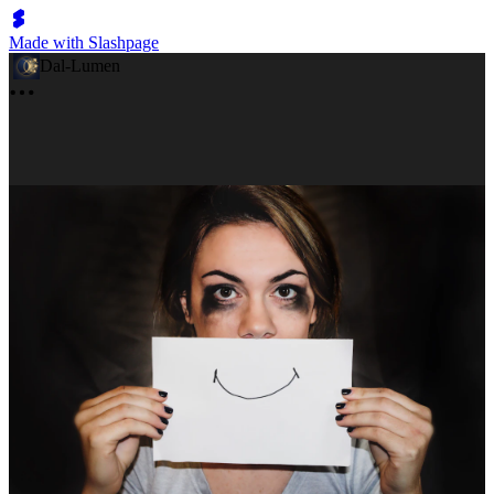
Made with Slashpage
Dal-Lumen