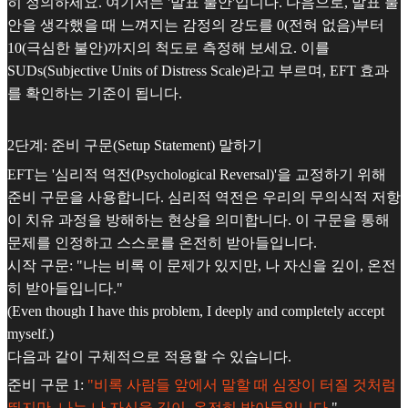
히 정의하세요. 여기서는 '발표 불안'입니다. 다음으로, 발표 불
안을 생각했을 때 느껴지는 감정의 강도를 0(전혀 없음)부터
10(극심한 불안)까지의 척도로 측정해 보세요. 이를
SUDs(Subjective Units of Distress Scale)라고 부르며, EFT 효과
를 확인하는 기준이 됩니다.
2단계: 준비 구문(Setup Statement) 말하기
EFT는 '심리적 역전(Psychological Reversal)'을 교정하기 위해
준비 구문을 사용합니다. 심리적 역전은 우리의 무의식적 저항
이 치유 과정을 방해하는 현상을 의미합니다. 이 구문을 통해
문제를 인정하고 스스로를 온전히 받아들입니다.
시작 구문: "나는 비록 이 문제가 있지만, 나 자신을 깊이, 온전
히 받아들입니다."
(Even though I have this problem, I deeply and completely accept
myself.)
다음과 같이 구체적으로 적용할 수 있습니다.
준비 구문 1:
"비록 사람들 앞에서 말할 때 심장이 터질 것처럼
뛰지만, 나는 나 자신을 깊이, 온전히 받아들입니다
."