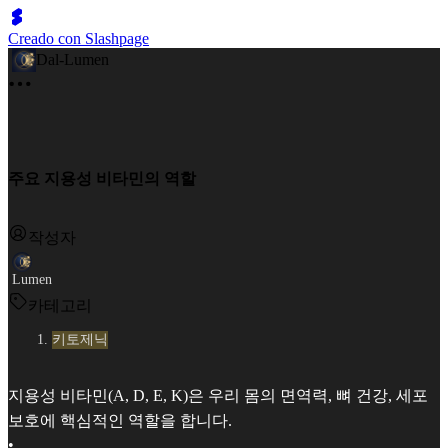
Creado con Slashpage
Dal-Lumen
주요 지용성 비타민의 역할
작성자
Lumen
카테고리
키토제닉
지용성 비타민(A, D, E, K)은 우리 몸의 면역력, 뼈 건강, 세포
보호에 핵심적인 역할을 합니다.
•