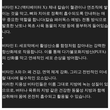
비타민 K2 (액티베이터 X): 체내 칼슘이 혈관이나 연조직에 쌓
이는 것을 막고, 뼈와 치아로 정확히 흡수되도록 안내하는 매
우 중요한 역할을 합니다(칼슘 패러독스 예방). 전통 방식으로
발효한 낫토나 목초 사육 동물의 지방 등에 풍부하게 들어있습
니다.
•
비타민 E: 세포막에서 활성산소를 함정처럼 잡아내는 강력한
항산화제로 작용합니다. 이를 통해 다가불포화지방산(PUFA)
의 산화를 막고 연쇄적인 세포 손상을 방어합니다.
•
비타민 A와 D: 폐 건강, 면역 체계 강화, 그리고 전반적인 미네
랄 대사에 필수적인 요소입니다.
이러한 지용성 비타민들은 이름 그대로 지방에 녹는 성질이 있
으므로, 버터나 육류의 지방 같은 건강한 동물성 지방과 함께
섭취해야 몸에 온전히 흡수되고 활용될 수 있습니다.