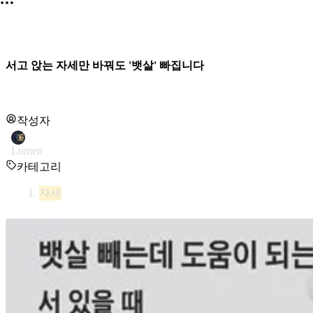
서고 앉는 자세만 바꿔도 '뱃살' 빠집니다
작성자
Lumen
카테고리
자세