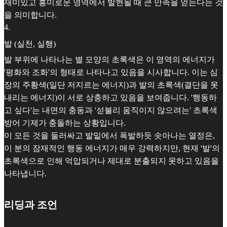
재미있고 흥미로운 영역에서 발현될 때 큰 만족을 얻는다는 것
을 의미합니다.
4
.
발 (실천, 실행)
발 부위에 나타나는 별 모양의 초록색은 이 영역의 에너지가
'평화와 조화'의 형태로 나타나고 있음을 시사합니다. 이는 심
장의 주황색(일단 저지르는 에너지)과 발의 초록색(결단을 못
내리는 에너지)이 서로 상충하고 있음을 보여줍니다. '행동하
고 싶다'는 내면의 충동과 '섣불리 움직이지 않으려는' 초록색
방어 기제가 충돌하는 상황입니다.
이 모든 것을 둘러싸고 발밑에서 폭발하듯 솟아나는 열정은,
이 분의 잠재적인 행동 에너지가 매우 강력하지만, 현재 '발'의
초록색으로 인해 억압되거나 제대로 분출되지 못하고 있음을
나타냅니다.
리딩과 조언