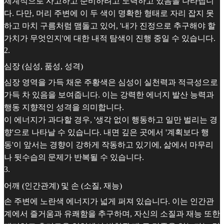
체계적으로 사고하고 준비하려고 노력하고 있음을 나타냅니
다. 다만, 머리 주변에 이 두 색이 명확한 형태로 자리 잡지 못
하고 마치 구름처럼 맴돌고 있어, '내가 진정으로 추구해야 할
가치가 무엇인지'에 대한 내적 탐색이 진행 중일 수 있습니다.
2
.
심장 (심성, 품성, 성격)
심장 영역을 가득 채운 주황색은 심성이 실천력과 적극성으로
가득 차 있음을 보여줍니다. 이는 강력한 에너지 발산 능력과
행동 지향적인 성격을 의미합니다.
이 에너지가 과다할 경우, '생각 없이 행동하고 일만 벌리는 경
향'으로 나타날 수 있습니다. 내면 깊은 곳에서 '계획보다 행
동'이 앞서는 경향이 강하게 작동하고 있기에, 삶에서 마무리
나 뒷수습의 문제가 반복될 수 있습니다.
3
.
어깨 (인간관계) 및 손 (소질, 재능)
손 주변에 노란색 에너지가 넓게 퍼져 있습니다. 이는 인간관
계에서 즐거움과 유쾌함을 추구하며, 자신의 소질과 재능 또한