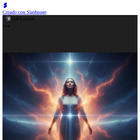
Creado con Slashpage
Dal-Lumen