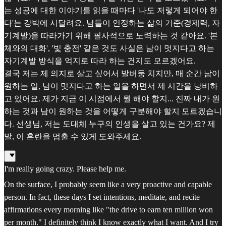
는 성공에 대한 이야기를 읽을 때마다 '나도 저렇게 되어야 한
다'는 강박에 시달려요. 남들이 인정하는 삶의 기준(경제력, 자
기계발)을 따라가기 위해 필사적으로 노력하는 것 같아요. '본
체와의 대화', '빛 충전' 같은 것도 사실은 남이 멋지다고 하는
자기계발 방식을 억지로 따라 하는 건지도 모르겠어요.
결국 저는 제 의지로 살고 싶어서 발버둥 치지만, 매 순간 남이
원하는 일, 남이 멋지다고 하는 일을 하면서 제 시간을 낭비하
고 있어요. 제가 지금 이 시점에서 뭘 해야 할지... 진짜 내가 원
하는 것과 남이 원하는 것을 어떻게 구분해야 할지 모르겠습니
다. 선생님, 저는 도대체 누구의 인생을 살고 있는 건가요? 제
발, 이 혼란을 멈출 수 있게 도와주세요.
I'm really going crazy. Please help me.
On the surface, I probably seem like a very proactive and capable
person. In fact, these days I set intentions, meditate, and recite
affirmations every morning like "the drive to earn ten million won
per month." I definitely think I know exactly what I want. And I try