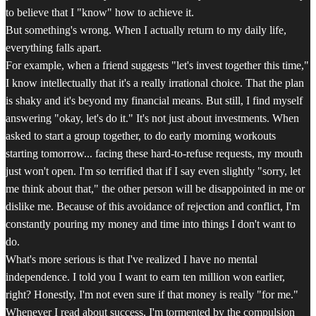
to believe that I "know" how to achieve it.
But something's wrong. When I actually return to my daily life,
everything falls apart.
For example, when a friend suggests "let's invest together this time,"
I know intellectually that it's a really irrational choice. That the plan
is shaky and it's beyond my financial means. But still, I find myself
answering "okay, let's do it." It's not just about investments. When
asked to start a group together, to do early morning workouts
starting tomorrow... facing these hard-to-refuse requests, my mouth
just won't open. I'm so terrified that if I say even slightly "sorry, let
me think about that," the other person will be disappointed in me or
dislike me. Because of this avoidance of rejection and conflict, I'm
constantly pouring my money and time into things I don't want to
do.
What's more serious is that I've realized I have no mental
independence. I told you I want to earn ten million won earlier,
right? Honestly, I'm not even sure if that money is really "for me."
Whenever I read about success, I'm tormented by the compulsion