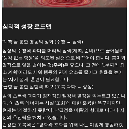
심리적 성장 로드맵
'계획'을 통한 행동의 정화 (주황 → 남색)
심장의 주황색 과다를 머리의 남색(계획, 준비)으로 끌어올려
'생각 없는 행동'을 '의도된 실천'으로 바꾸어야 합니다. 흥미와
열정으로 일을 벌이는 것(주황)은 좋으나, 그 전에 '1분짜리 최
소 계획'이라도 세워 행동의 민폐 요소를 줄이고 효율을 높이
는 '자기 절제' 훈련이 필요합니다.
'균형'을 통한 실행력 확보 (초록 과다 → 정상)
발의 초록색 과다가 잠재적인 빨강색 열정을 억누르고 있습니
다. 이 초록 에너지는 사실 '조화'에 대한 훌륭한 욕구이지만,
현재는 '거절하지 못함'이나 '결정을 미룸'의 형태로 나타나 자
신의 추진력을 해치고 있습니다.
건강한 초록색은 "평화와 조화를 위해 나는 이렇게 행동하겠