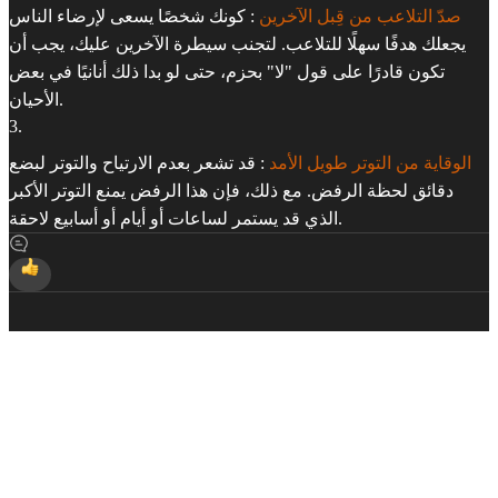
صدّ التلاعب من قِبل الآخرين
: كونك شخصًا يسعى لإرضاء الناس
يجعلك هدفًا سهلًا للتلاعب. لتجنب سيطرة الآخرين عليك، يجب أن
تكون قادرًا على قول "لا" بحزم، حتى لو بدا ذلك أنانيًا في بعض
الأحيان.
3
.
الوقاية من التوتر طويل الأمد
: قد تشعر بعدم الارتياح والتوتر لبضع
دقائق لحظة الرفض. مع ذلك، فإن هذا الرفض يمنع التوتر الأكبر
الذي قد يستمر لساعات أو أيام أو أسابيع لاحقة.