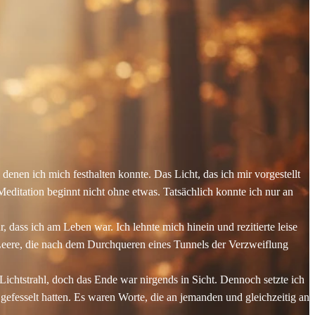
 denen ich mich festhalten konnte. Das Licht, das ich mir vorgestellt
editation beginnt nicht ohne etwas. Tatsächlich konnte ich nur an
ass ich am Leben war. Ich lehnte mich hinein und rezitierte leise
Leere, die nach dem Durchqueren eines Tunnels der Verzweiflung
 Lichtstrahl, doch das Ende war nirgends in Sicht. Dennoch setzte ich
 gefesselt hatten. Es waren Worte, die an jemanden und gleichzeitig an