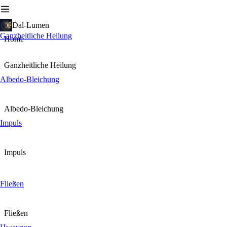
Dal-Lumen
Ganzheitliche Heilung
Home
Ganzheitliche Heilung
Albedo-Bleichung
Albedo-Bleichung
Impuls
Impuls
Fließen
Fließen