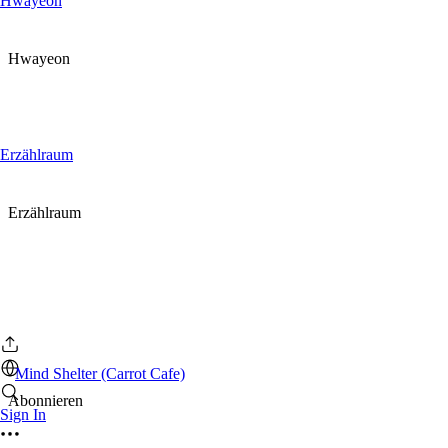
Hwayeon
Hwayeon
Erzählraum
Erzählraum
Mind Shelter (Carrot Cafe)
Abonnieren
Sign In