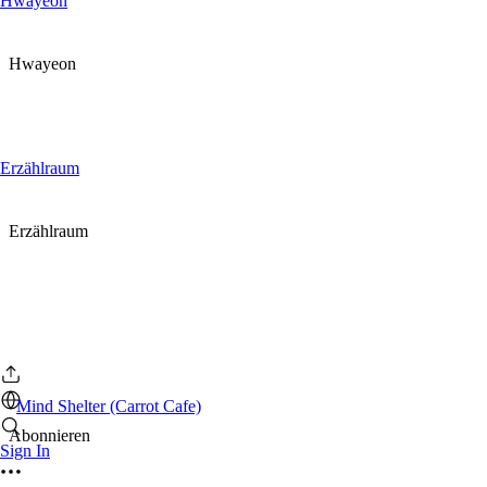
Hwayeon
Hwayeon
Erzählraum
Erzählraum
Mind Shelter (Carrot Cafe)
Abonnieren
Sign In