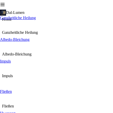
Dal-Lumen
Ganzheitliche Heilung
Home
Ganzheitliche Heilung
Albedo-Bleichung
Albedo-Bleichung
Impuls
Impuls
Fließen
Fließen