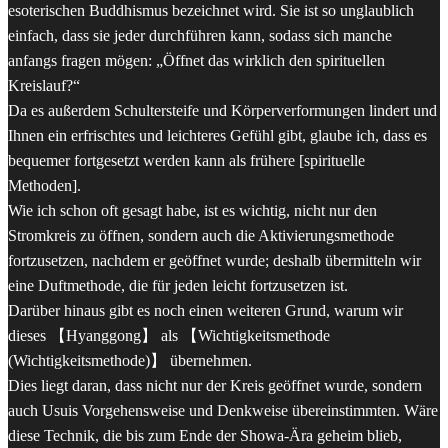
esoterischen Buddhismus bezeichnet wird. Sie ist so unglaublich
einfach, dass sie jeder durchführen kann, sodass sich manche
anfangs fragen mögen: „Öffnet das wirklich den spirituellen
Kreislauf?“
Da es außerdem Schultersteife und Körperverformungen lindert und
Ihnen ein erfrischtes und leichteres Gefühl gibt, glaube ich, dass es
bequemer fortgesetzt werden kann als frühere [spirituelle
Methoden].
Wie ich schon oft gesagt habe, ist es wichtig, nicht nur den
Stromkreis zu öffnen, sondern auch die Aktivierungsmethode
fortzusetzen, nachdem er geöffnet wurde; deshalb übermitteln wir
eine Duftmethode, die für jeden leicht fortzusetzen ist.
Darüber hinaus gibt es noch einen weiteren Grund, warum wir
dieses 【Hyanggong】 als 【Wichtigkeitsmethode
(Wichtigkeitsmethode)】 übernehmen.
Dies liegt daran, dass nicht nur der Kreis geöffnet wurde, sondern
auch Usuis Vorgehensweise und Denkweise übereinstimmten. Wäre
diese Technik, die bis zum Ende der Showa-Ära geheim blieb,