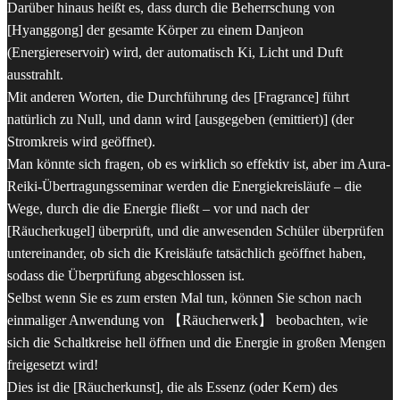
Darüber hinaus heißt es, dass durch die Beherrschung von
[Hyanggong] der gesamte Körper zu einem Danjeon
(Energiereservoir) wird, der automatisch Ki, Licht und Duft
ausstrahlt.
Mit anderen Worten, die Durchführung des [Fragrance] führt
natürlich zu Null, und dann wird [ausgegeben (emittiert)] (der
Stromkreis wird geöffnet).
Man könnte sich fragen, ob es wirklich so effektiv ist, aber im Aura-
Reiki-Übertragungsseminar werden die Energiekreisläufe – die
Wege, durch die die Energie fließt – vor und nach der
[Räucherkugel] überprüft, und die anwesenden Schüler überprüfen
untereinander, ob sich die Kreisläufe tatsächlich geöffnet haben,
sodass die Überprüfung abgeschlossen ist.
Selbst wenn Sie es zum ersten Mal tun, können Sie schon nach
einmaliger Anwendung von 【Räucherwerk】 beobachten, wie
sich die Schaltkreise hell öffnen und die Energie in großen Mengen
freigesetzt wird!
Dies ist die [Räucherkunst], die als Essenz (oder Kern) des