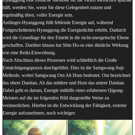
hilft, werden Sie, wenn Sie diese Gelegenheit nutzen und
regelmäßig üben, voller Energie sein.
Anfänger-Hyanggong füllt fehlende Energie auf, während
Fortgeschrittenen-Hyanggong die Energiedichte erhöht. Dadurch
wird die Grundlage für den Eintritt in die nicht-energetische Ebene
geschaffen. Darüber hinaus hat Shin Ho-su eine ähnliche Wirkung
wie eine Reiki-Einweihung.
Nach Abschluss dieses Prozesses wird schließlich die Große
Ermächtigungspraxis durchgeführt. Dies ist die Samgwang-Suji-
Methode, wobei Samgwang Om Ah Hum bedeutet. Om bezeichnet
das obere Dantian, Ah das mittlere und Hum das untere Dantian.
Dabei geht es darum, Energie mithilfe eines erfahrenen Qigong-
Meisters auf die im folgenden Bild dargestellte Weise zu
verinnerlichen. Hierbei ist die Entwicklung der Fähigkeit, externe
Energie aufzunehmen, noch wichtiger.