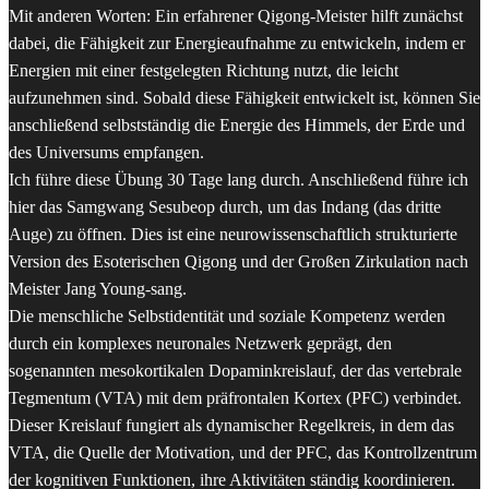
Mit anderen Worten: Ein erfahrener Qigong-Meister hilft zunächst
dabei, die Fähigkeit zur Energieaufnahme zu entwickeln, indem er
Energien mit einer festgelegten Richtung nutzt, die leicht
aufzunehmen sind. Sobald diese Fähigkeit entwickelt ist, können Sie
anschließend selbstständig die Energie des Himmels, der Erde und
des Universums empfangen.
Ich führe diese Übung 30 Tage lang durch. Anschließend führe ich
hier das Samgwang Sesubeop durch, um das Indang (das dritte
Auge) zu öffnen. Dies ist eine neurowissenschaftlich strukturierte
Version des Esoterischen Qigong und der Großen Zirkulation nach
Meister Jang Young-sang.
Die menschliche Selbstidentität und soziale Kompetenz werden
durch ein komplexes neuronales Netzwerk geprägt, den
sogenannten mesokortikalen Dopaminkreislauf, der das vertebrale
Tegmentum (VTA) mit dem präfrontalen Kortex (PFC) verbindet.
Dieser Kreislauf fungiert als dynamischer Regelkreis, in dem das
VTA, die Quelle der Motivation, und der PFC, das Kontrollzentrum
der kognitiven Funktionen, ihre Aktivitäten ständig koordinieren.