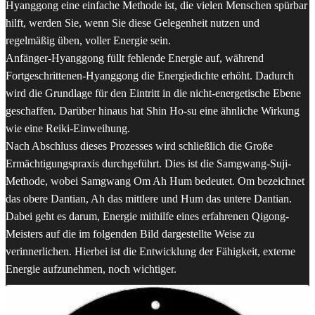
Hyanggong eine einfache Methode ist, die vielen Menschen spürbar
hilft, werden Sie, wenn Sie diese Gelegenheit nutzen und
regelmäßig üben, voller Energie sein.
Anfänger-Hyanggong füllt fehlende Energie auf, während
Fortgeschrittenen-Hyanggong die Energiedichte erhöht. Dadurch
wird die Grundlage für den Eintritt in die nicht-energetische Ebene
geschaffen. Darüber hinaus hat Shin Ho-su eine ähnliche Wirkung
wie eine Reiki-Einweihung.
Nach Abschluss dieses Prozesses wird schließlich die Große
Ermächtigungspraxis durchgeführt. Dies ist die Samgwang-Suji-
Methode, wobei Samgwang Om Ah Hum bedeutet. Om bezeichnet
das obere Dantian, Ah das mittlere und Hum das untere Dantian.
Dabei geht es darum, Energie mithilfe eines erfahrenen Qigong-
Meisters auf die im folgenden Bild dargestellte Weise zu
verinnerlichen. Hierbei ist die Entwicklung der Fähigkeit, externe
Energie aufzunehmen, noch wichtiger.