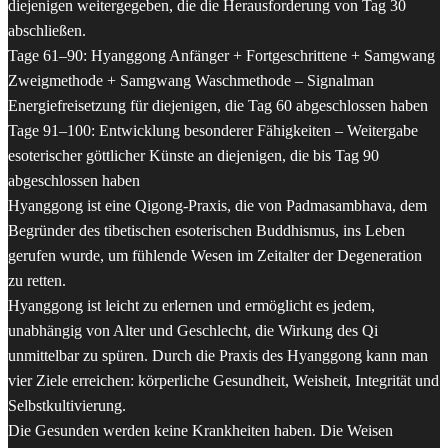
diejenigen weitergegeben, die die Herausforderung von Tag 30
abschließen.
Tage 61–90: Hyanggong Anfänger + Fortgeschrittene + Samgwang
Zweigmethode + Samgwang Waschmethode – Signalman
Energiefreisetzung für diejenigen, die Tag 60 abgeschlossen haben
Tage 91–100: Entwicklung besonderer Fähigkeiten – Weitergabe
esoterischer göttlicher Künste an diejenigen, die bis Tag 90
abgeschlossen haben
Hyanggong ist eine Qigong-Praxis, die von Padmasambhava, dem
Begründer des tibetischen esoterischen Buddhismus, ins Leben
gerufen wurde, um fühlende Wesen im Zeitalter der Degeneration
zu retten.
Hyanggong ist leicht zu erlernen und ermöglicht es jedem,
unabhängig von Alter und Geschlecht, die Wirkung des Qi
unmittelbar zu spüren. Durch die Praxis des Hyanggong kann man
vier Ziele erreichen: körperliche Gesundheit, Weisheit, Integrität und
Selbstkultivierung.
Die Gesunden werden keine Krankheiten haben. Die Weisen